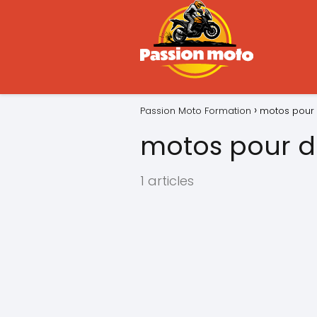
Passion Moto Formation
motos pour
motos pour d
1 articles