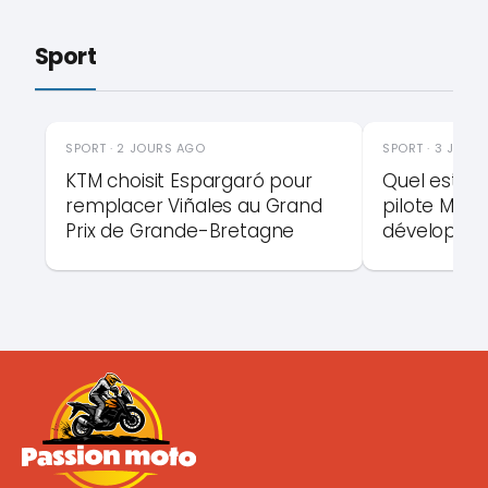
Sport
SPORT · 2 JOURS AGO
SPORT · 3 JOUR
KTM choisit Espargaró pour
Quel est le 
remplacer Viñales au Grand
pilote Moto
Prix de Grande-Bretagne
développe