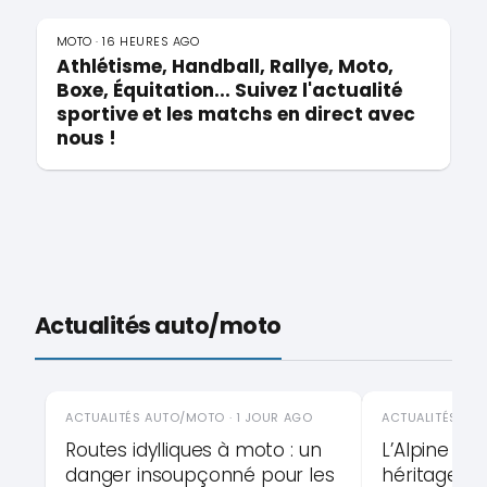
MOTO · 16 HEURES AGO
Athlétisme, Handball, Rallye, Moto,
Boxe, Équitation... Suivez l'actualité
sportive et les matchs en direct avec
nous !
Actualités auto/moto
ACTUALITÉS AUTO/MOTO · 1 JOUR AGO
ACTUALITÉS AU
Routes idylliques à moto : un
L’Alpine A29
danger insoupçonné pour les
héritage pre