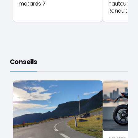
motards ?
hauteur de 
Renault 5 B
Conseils