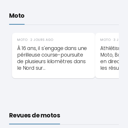
Moto
MOTO · 2 JOURS AGO
MOTO · 3 JOUR
À 16 ans, il s'engage dans une
Athlétisme, 
périlleuse course-poursuite
Moto, Boxe, 
de plusieurs kilomètres dans
en direct to
le Nord sur...
les résultat
Revues de motos