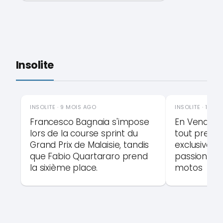
Insolite
INSOLITE · 9 MOIS AGO
INSOLITE · 10 M
Francesco Bagnaia s'impose
En Vendée,
lors de la course sprint du
tout premie
Grand Prix de Malaisie, tandis
exclusivem
que Fabio Quartararo prend
passionnés 
la sixième place.
motos