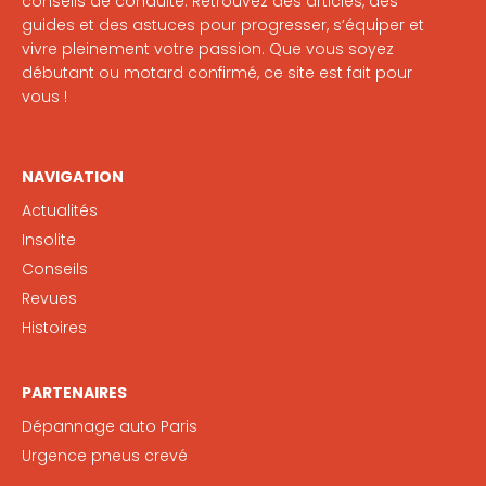
conseils de conduite. Retrouvez des articles, des
guides et des astuces pour progresser, s’équiper et
vivre pleinement votre passion. Que vous soyez
débutant ou motard confirmé, ce site est fait pour
vous !
NAVIGATION
Actualités
Insolite
Conseils
Revues
Histoires
PARTENAIRES
Dépannage auto Paris
Urgence pneus crevé