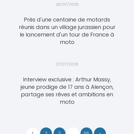
28/07/2026
Près d'une centaine de motards
réunis dans un village jurassien pour
le lancement d'un tour de France à
moto
27/07/2026
Interview exclusive : Arthur Massy,
jeune prodige de 17 ans à Alençon,
partage ses rêves et ambitions en
moto
1
2
3
…
55
»