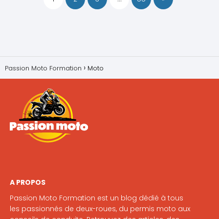
Passion Moto Formation
Moto
A PROPOS
Passion Moto Formation est un blog dédié à tous
les passionnés de deux-roues, du permis moto aux