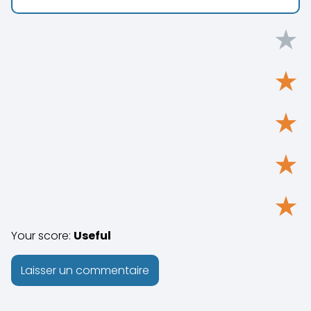
★
★
★
★
★
Your score:
Useful