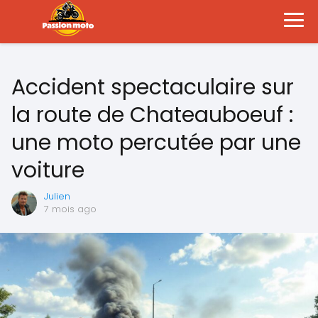
Accident spectaculaire sur
la route de Chateauboeuf :
une moto percutée par une
voiture
Julien
7 mois ago