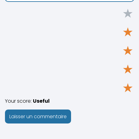
★
★
★
★
★
Your score:
Useful