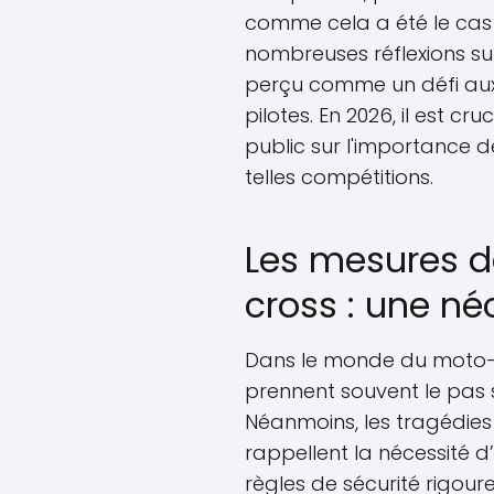
comme cela a été le cas c
nombreuses réflexions sur
perçu comme un défi aux l
pilotes. En 2026, il est cru
public sur l'importance 
telles compétitions.
Les mesures d
cross : une né
Dans le monde du moto-cr
prennent souvent le pas s
Néanmoins, les tragédies
rappellent la nécessité d
règles de sécurité rigour