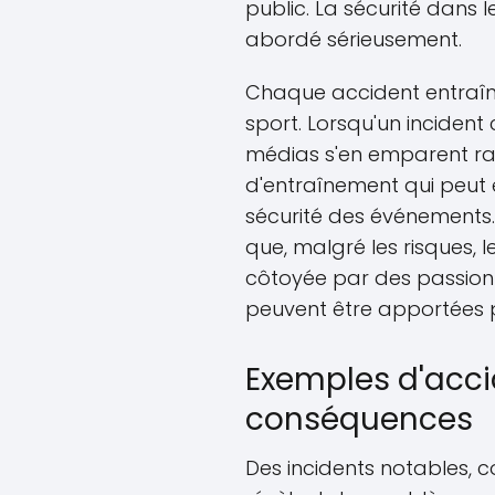
public. La sécurité dans l
abordé sérieusement.
Chaque accident entraîn
sport. Lorsqu'un incident
médias s'en emparent ra
d'entraînement qui peut 
sécurité des événements. 
que, malgré les risques, 
côtoyée par des passionn
peuvent être apportées p
Exemples d'acci
conséquences
Des incidents notables, c