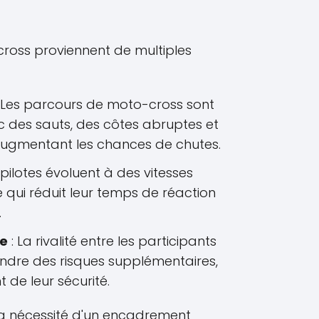
cross proviennent de multiples
 Les parcours de moto-cross sont
 des sauts, des côtes abruptes et
 augmentant les chances de chutes.
 pilotes évoluent à des vitesses
 qui réduit leur temps de réaction
.
se
: La rivalité entre les participants
rendre des risques supplémentaires,
 de leur sécurité.
la nécessité d'un encadrement