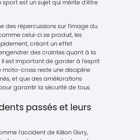
e sport est un sujet qui mérite d'être
e des répercussions sur l’image du
 comme celui-ci se produit, les
pidement, créant un effet
engendrer des craintes quant à la
Il est important de garder à l'esprit
le moto-cross reste une discipline
és, et que des améliorations
our garantir la sécurité de tous.
dents passés et leurs
omme l'accident de Killian Givry,