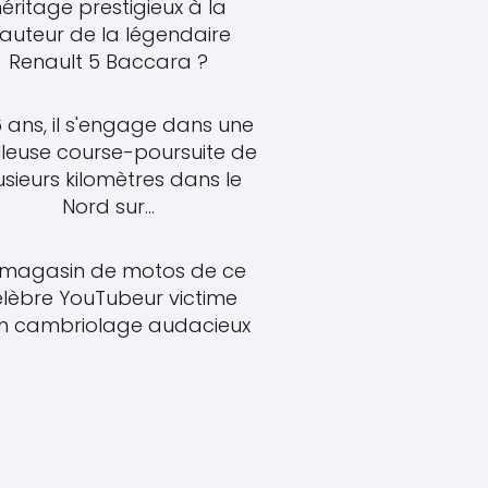
héritage prestigieux à la
auteur de la légendaire
Renault 5 Baccara ?
6 ans, il s'engage dans une
lleuse course-poursuite de
usieurs kilomètres dans le
Nord sur...
 magasin de motos de ce
élèbre YouTubeur victime
n cambriolage audacieux