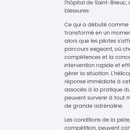
l'hôpital de Saint-Brieuc,
blessures.
Ce qui a débuté comme u
transformé en un moment 
alors que les pilotes s'af
parcours exigeant, où ch
compétences et la concent
intervention rapide et e
gérer la situation. L'hél
réponse immédiate à cet in
associés à la pratique d
peuvent survenir à tou
de grande adrénaline.
Les conditions de la piste
compétition, peuvent con