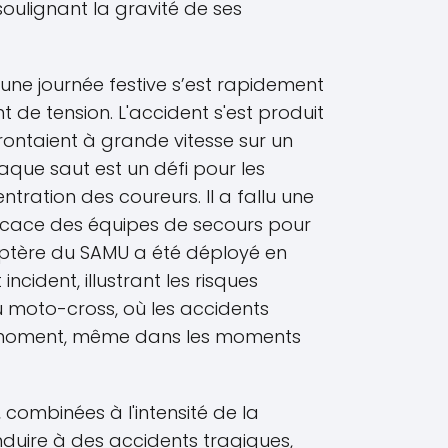
 soulignant la gravité de ses
ne journée festive s’est rapidement
de tension. L'accident s'est produit
frontaient à grande vitesse sur un
aque saut est un défi pour les
ration des coureurs. Il a fallu une
fficace des équipes de secours pour
icoptère du SAMU a été déployé en
cident, illustrant les risques
u moto-cross, où les accidents
t moment, même dans les moments
, combinées à l'intensité de la
duire à des accidents tragiques,