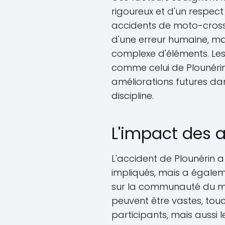
rigoureux et d'un respect
accidents de moto-cross 
d'une erreur humaine, m
complexe d'éléments. Le
comme celui de Plounérin
améliorations futures da
discipline.
L'impact des a
L'accident de Plounérin a
impliqués, mais a égalem
sur la communauté du mo
peuvent être vastes, tou
participants, mais aussi l