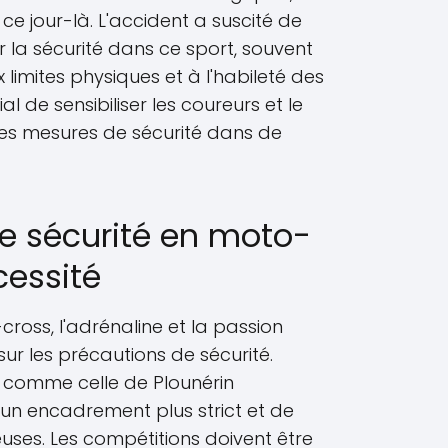
e jour-là. L'accident a suscité de
 la sécurité dans ce sport, souvent
imites physiques et à l'habileté des
cial de sensibiliser les coureurs et le
des mesures de sécurité dans de
e sécurité en moto-
cessité
oss, l'adrénaline et la passion
ur les précautions de sécurité.
 comme celle de Plounérin
’un encadrement plus strict et de
euses. Les compétitions doivent être