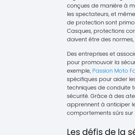
conçues de manière à mini
les spectateurs, et même
de protection sont primo
Casques, protections co
doivent être des normes,
Des entreprises et associa
pour promouvoir la sécur
exemple,
Passion Moto F
spécifiques pour aider les
techniques de conduite t
sécurité. Grâce à des atel
apprennent à anticiper l
comportements sûrs sur l
Les défis de la 