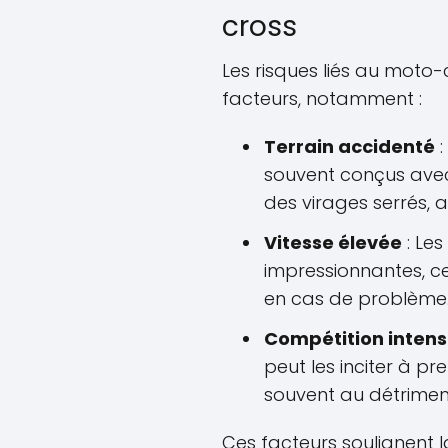
cross
Les risques liés au moto-
facteurs, notamment :
Terrain accidenté
:
souvent conçus avec
des virages serrés,
Vitesse élevée
: Les
impressionnantes, ce
en cas de problème
Compétition inten
peut les inciter à p
souvent au détriment
Ces facteurs soulignent 