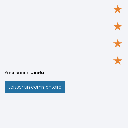
★
★
★
★
Your score:
Useful