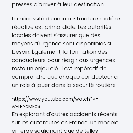
pressés d'arriver à leur destination.
La nécessité d'une infrastructure routière
réactive est primordiale. Les autorités
locales doivent s'assurer que des
moyens d'urgence sont disponibles si
besoin. Également, la formation des
conducteurs pour réagir aux urgences
reste un enjeu clé. Il est impératif de
comprendre que chaque conducteur a
un rôle à jouer dans la sécurité routière.
https://www.youtube.com/watch?v=-
wPLFAdMkc8
En explorant d'autres accidents récents
sur les autoroutes en France, un modèle
émerge soulignant que de telles