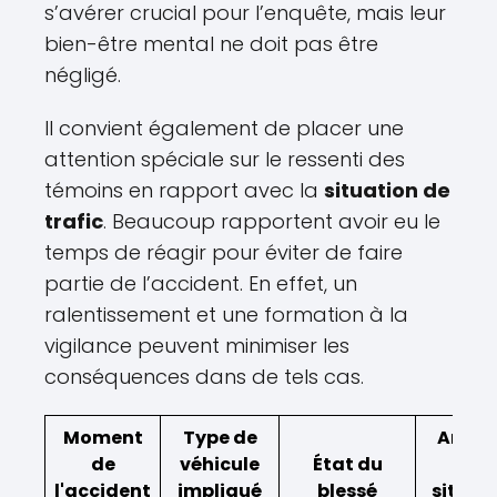
s’avérer crucial pour l’enquête, mais leur
bien-être mental ne doit pas être
négligé.
Il convient également de placer une
attention spéciale sur le ressenti des
témoins en rapport avec la
situation de
trafic
. Beaucoup rapportent avoir eu le
temps de réagir pour éviter de faire
partie de l’accident. En effet, un
ralentissement et une formation à la
vigilance peuvent minimiser les
conséquences dans de tels cas.
Moment
Type de
Analy
de
véhicule
État du
de l
l'accident
impliqué
blessé
situat