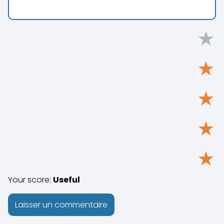
★
★
★
★
★
Your score:
Useful