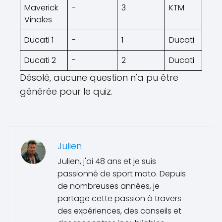
Maverick
-
3
KTM
Vinales
Ducati 1
-
1
Ducati
Ducati 2
-
2
Ducati
Désolé, aucune question n'a pu être
générée pour le quiz.
Julien
Julien, j'ai 48 ans et je suis
passionné de sport moto. Depuis
de nombreuses années, je
partage cette passion à travers
des expériences, des conseils et