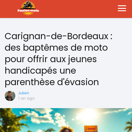
Carignan-de-Bordeaux :
des baptêmes de moto
pour offrir aux jeunes
handicapés une
parenthèse d'évasion
Julien
1 an ago