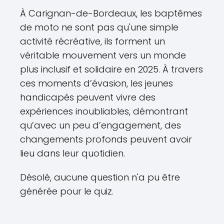
À Carignan-de-Bordeaux, les baptêmes
de moto ne sont pas qu'une simple
activité récréative, ils forment un
véritable mouvement vers un monde
plus inclusif et solidaire en 2025. À travers
ces moments d’évasion, les jeunes
handicapés peuvent vivre des
expériences inoubliables, démontrant
qu’avec un peu d’engagement, des
changements profonds peuvent avoir
lieu dans leur quotidien.
Désolé, aucune question n'a pu être
générée pour le quiz.