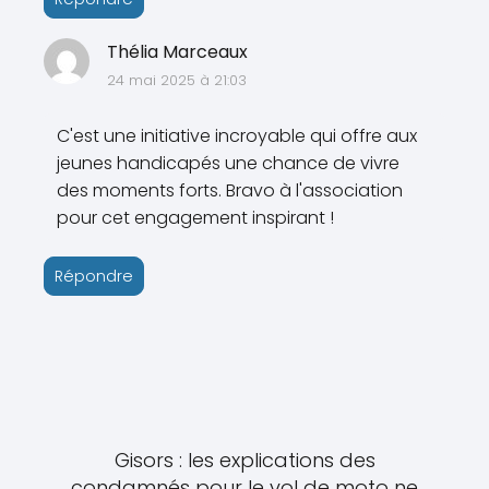
Thélia Marceaux
24 mai 2025 à 21:03
C'est une initiative incroyable qui offre aux
jeunes handicapés une chance de vivre
des moments forts. Bravo à l'association
pour cet engagement inspirant !
Répondre
Gisors : les explications des
condamnés pour le vol de moto ne