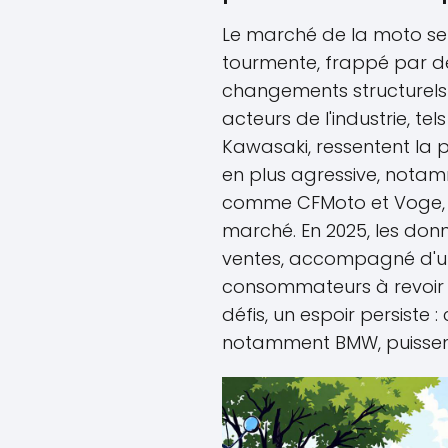
Le marché de la moto se 
tourmente, frappé par d
changements structurels
acteurs de l'industrie, te
Kawasaki, ressentent la 
en plus agressive, not
comme CFMoto et Voge, qu
marché. En 2025, les don
ventes, accompagné d'une
consommateurs à revoir l
défis, un espoir persiste 
notamment BMW, puissent t