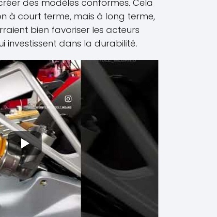
créer des modèles conformes. Cela
ion à court terme, mais à long terme,
aient bien favoriser les acteurs
ui investissent dans la durabilité.