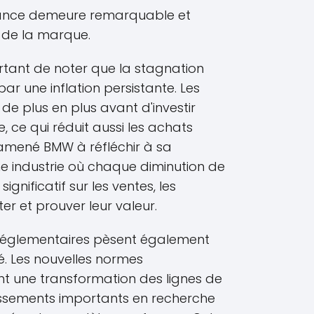
mance demeure remarquable et
e de la marque.
ortant de noter que la stagnation
ar une inflation persistante. Les
e plus en plus avant d'investir
 ce qui réduit aussi les achats
a amené BMW à réfléchir à sa
ne industrie où chaque diminution de
ignificatif sur les ventes, les
r et prouver leur valeur.
 réglementaires pèsent également
. Les nouvelles normes
t une transformation des lignes de
issements importants en recherche