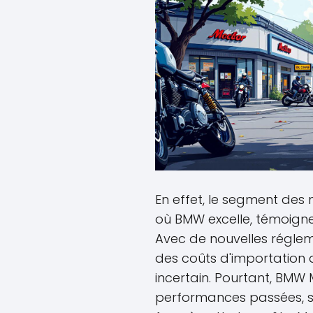
En effet, le segment des
où BMW excelle, témoign
Avec de nouvelles régleme
des coûts d'importation 
incertain. Pourtant, BMW 
performances passées, s