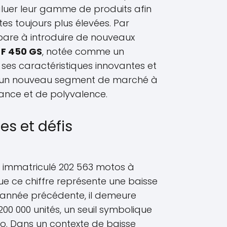
aluer leur gamme de produits afin
es toujours plus élevées. Par
are à introduire de nouveaux
a
F 450 GS
, notée comme un
 ses caractéristiques innovantes et
r un nouveau segment de marché à
ance et de polyvalence.
es et défis
 immatriculé 202 563 motos à
que ce chiffre représente une baisse
l'année précédente, il demeure
200 000 unités, un seuil symbolique
to. Dans un contexte de baisse