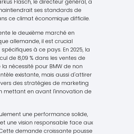
kus Flasch, le directeur général, a
aintiendrait ses standards de
ans ce climat économique difficile.
sente le deuxième marché en
e allemande, il est crucial
spécifiques à ce pays. En 2025, la
cul de 8,09 % dans les ventes de
 la nécessité pour BMW de non
ntèle existante, mais aussi d'attirer
avers des stratégies de marketing
mettant en avant l'innovation de
seulement une performance solide,
 et une vision responsable face aux
 Cette demande croissante pousse