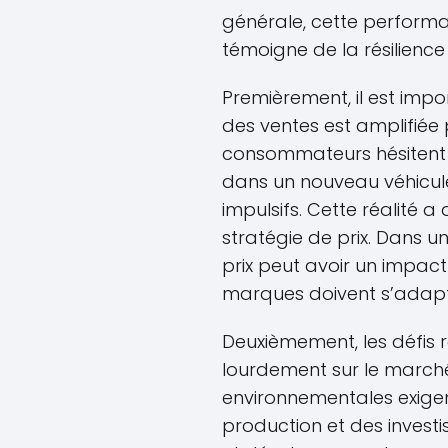
générale, cette perfor
témoigne de la résilienc
Premièrement, il est imp
des ventes est amplifiée p
consommateurs hésitent d
dans un nouveau véhicule,
impulsifs. Cette réalité 
stratégie de prix. Dans u
prix peut avoir un impact s
marques doivent s’adapte
Deuxièmement, les défis
lourdement sur le marché
environnementales exigen
production et des invest