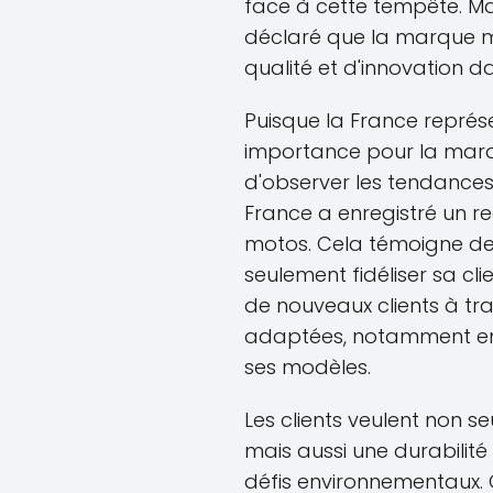
face à cette tempête. Mar
déclaré que la marque m
qualité et d'innovation d
Puisque la France repré
importance pour la marqu
d'observer les tendances 
France a enregistré un re
motos. Cela témoigne de
seulement fidéliser sa clie
de nouveaux clients à tr
adaptées, notamment en 
ses modèles.
Les clients veulent non 
mais aussi une durabilité
défis environnementaux.