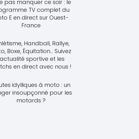
e pas manquer ce soir : le
ogramme TV complet du
to E en direct sur Ouest-
France
hlétisme, Handball, Rallye,
o, Boxe, Équitation... Suivez
'actualité sportive et les
chs en direct avec nous !
tes idylliques à moto : un
ger insoupçonné pour les
motards ?