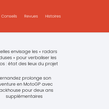
Conseils
Revues
Histoires
elles envisage les « radars
uses » pour verbaliser les
s : état des lieux du projet
ernandez prolonge son
venture en MotoGP avec
rackhouse pour deux ans
supplémentaires