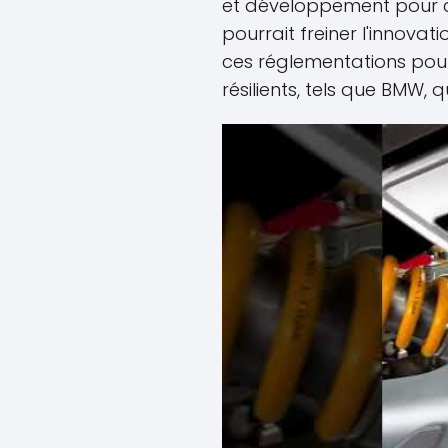
et développement pour 
pourrait freiner l'innovat
ces réglementations pourr
résilients, tels que BMW, q