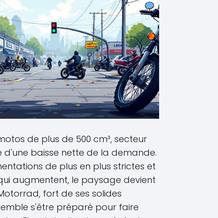
 motos de plus de 500 cm³, secteur
e d'une baisse nette de la demande.
ntations de plus en plus strictes et
qui augmentent, le paysage devient
Motorrad, fort de ses solides
emble s'être préparé pour faire