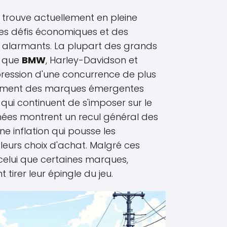
trouve actuellement en pleine
es défis économiques et des
 alarmants. La plupart des grands
ls que
BMW
, Harley-Davidson et
pression d'une concurrence de plus
amment des marques émergentes
i continuent de s'imposer sur le
nées montrent un recul général des
 inflation qui pousse les
eurs choix d'achat. Malgré ces
: celui que certaines marques,
irer leur épingle du jeu.