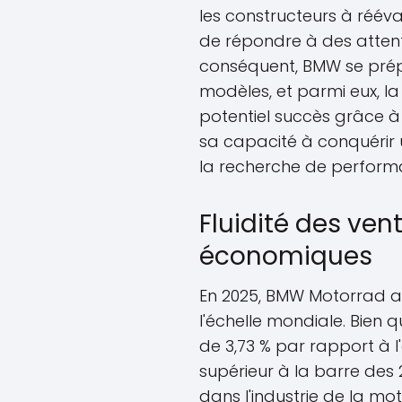
les constructeurs à réév
de répondre à des attent
conséquent, BMW se prép
modèles, et parmi eux, l
potentiel succès grâce à
sa capacité à conquéri
la recherche de perform
Fluidité des vent
économiques
En 2025, BMW Motorrad a
l'échelle mondiale. Bien 
de 3,73 % par rapport à 
supérieur à la barre des 
dans l'industrie de la mo