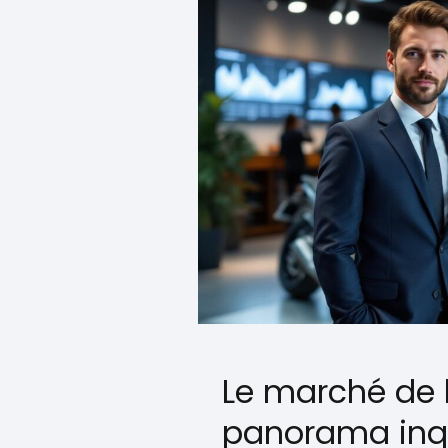
Le marché de l
panorama inq