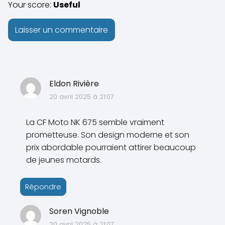
Your score:
Useful
Eldon Rivière
20 avril 2025 à 21:07
La CF Moto NK 675 semble vraiment
prometteuse. Son design moderne et son
prix abordable pourraient attirer beaucoup
de jeunes motards.
Répondre
Soren Vignoble
20 avril 2025 à 21:07