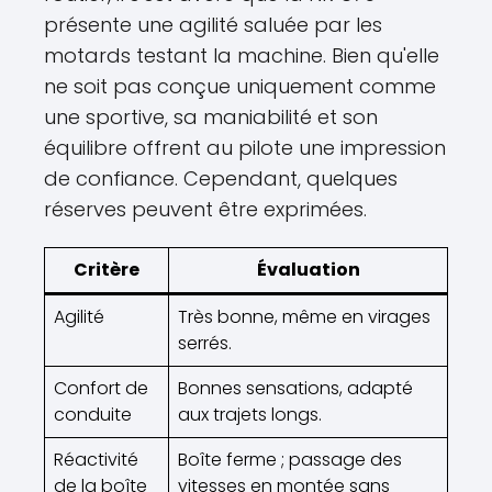
présente une agilité saluée par les
motards testant la machine. Bien qu'elle
ne soit pas conçue uniquement comme
une sportive, sa maniabilité et son
équilibre offrent au pilote une impression
de confiance. Cependant, quelques
réserves peuvent être exprimées.
Critère
Évaluation
Agilité
Très bonne, même en virages
serrés.
Confort de
Bonnes sensations, adapté
conduite
aux trajets longs.
Réactivité
Boîte ferme ; passage des
de la boîte
vitesses en montée sans