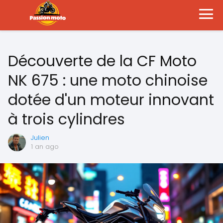
Découverte de la CF Moto
NK 675 : une moto chinoise
dotée d'un moteur innovant
à trois cylindres
Julien
1 an ago