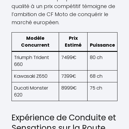
qualité à un prix compétitif témoigne de
l’ambition de CF Moto de conquérir le
marché européen.
Modèle
Prix
Concurrent
Estimé
Puissance
Triumph Trident
7499€
80 ch
660
Kawasaki Z650
7399€
68 ch
Ducati Monster
8999€
75 ch
620
Expérience de Conduite et
Sensations sur la Route