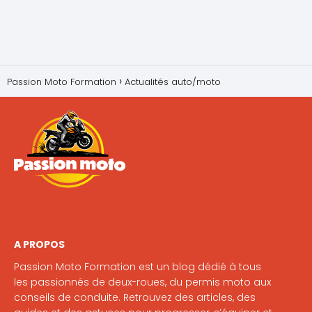
Passion Moto Formation
Actualités auto/moto
A PROPOS
Passion Moto Formation est un blog dédié à tous
les passionnés de deux-roues, du permis moto aux
conseils de conduite. Retrouvez des articles, des