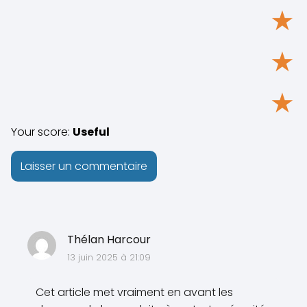
★
★
★
Your score:
Useful
Thélan Harcour
13 juin 2025 à 21:09
Cet article met vraiment en avant les