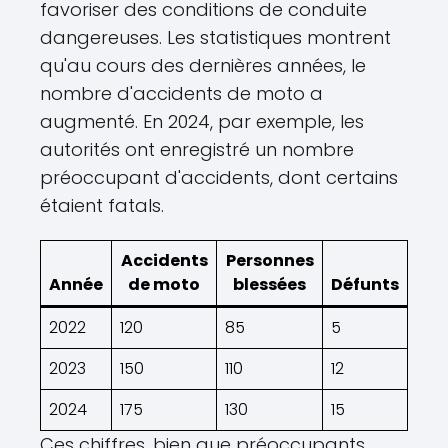
favoriser des conditions de conduite
dangereuses. Les statistiques montrent
qu'au cours des dernières années, le
nombre d'accidents de moto a
augmenté. En 2024, par exemple, les
autorités ont enregistré un nombre
préoccupant d'accidents, dont certains
étaient fatals.
Accidents
Personnes
Année
de moto
blessées
Défunts
2022
120
85
5
2023
150
110
12
2024
175
130
15
Ces chiffres, bien que préoccupants,