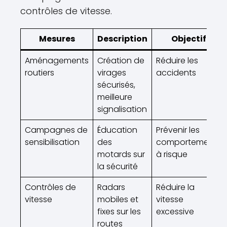
contrôles de vitesse.
Mesures
Description
Objectif
Aménagements
Création de
Réduire les
routiers
virages
accidents
sécurisés,
meilleure
signalisation
Campagnes de
Éducation
Prévenir les
sensibilisation
des
comportements
motards sur
à risque
la sécurité
Contrôles de
Radars
Réduire la
vitesse
mobiles et
vitesse
fixes sur les
excessive
routes