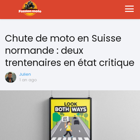
Chute de moto en Suisse
normande : deux
trentenaires en état critique
Julien
1 an ago