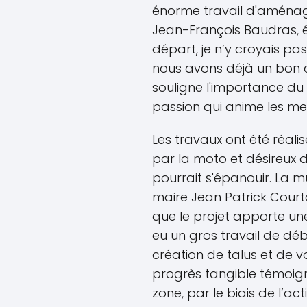
énorme travail d'aménag
Jean-François Baudras, év
départ, je n’y croyais pas
nous avons déjà un bon a
souligne l'importance du
passion qui anime les m
Les travaux ont été réal
par la moto et désireux
pourrait s'épanouir. La mu
maire Jean Patrick Courto
que le projet apporte une 
eu un gros travail de déb
création de talus et de vo
progrès tangible témoigne
zone, par le biais de l’acti