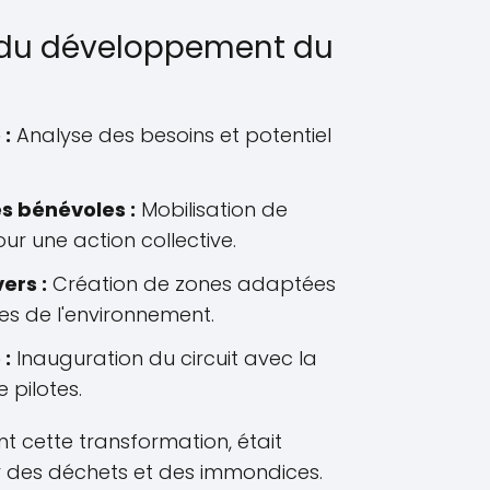
s du développement du
 :
Analyse des besoins et potentiel
 bénévoles :
Mobilisation de
r une action collective.
rs :
Création de zones adaptées
ses de l'environnement.
 :
Inauguration du circuit avec la
 pilotes.
ant cette transformation, était
r des déchets et des immondices.