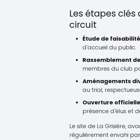
Les étapes clé
circuit
Étude de faisabilité
d'accueil du public.
Rassemblement des
membres du club pou
Aménagements dive
au trial, respectueu
Ouverture officielle
présence d'élus et de
Le site de La Grisière, av
régulièrement envahi pa