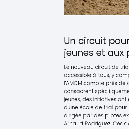
Un circuit pou
jeunes et aux
Le nouveau circuit de tria
accessible à tous, y comp
l'AMCM compte près de c
consacrent spécifiquement
jeunes, des initiatives ont
d'une école de trial pour
dirigée par des pilotes
Arnaud Rodriguez. Ces de