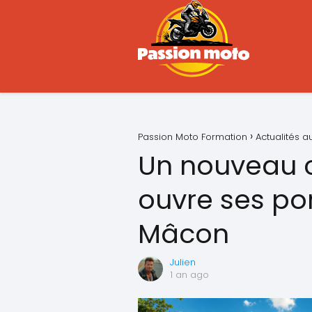
Passion Moto Formation
Actualités 
Un nouveau ci
ouvre ses por
Mâcon
Julien
1 an ago