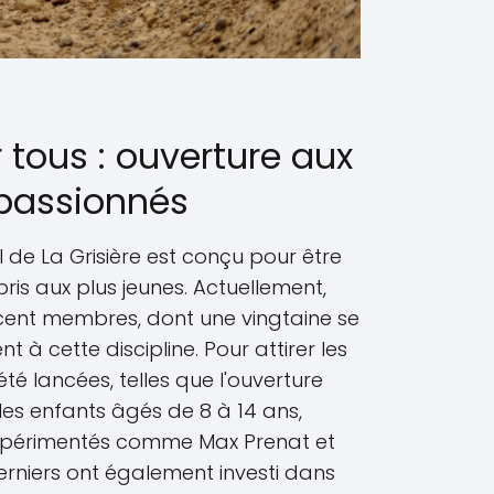
r tous : ouverture aux
 passionnés
l de La Grisière est conçu pour être
ris aux plus jeunes. Actuellement,
ent membres, dont une vingtaine se
 à cette discipline. Pour attirer les
 été lancées, telles que l'ouverture
 les enfants âgés de 8 à 14 ans,
 expérimentés comme Max Prenat et
rniers ont également investi dans