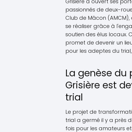
Grisière a ouvert ses por
passionnés de deux-roues
Club de Mâcon (AMCM), à l
se réaliser grâce à l'en
soutien des élus locaux. Ce
promet de devenir un li
pour les adeptes du trial,
La genèse du 
Grisière est d
trial
Le projet de transformati
trial a germé il y a près
fois pour les amateurs et