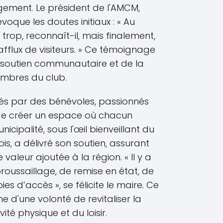
ement. Le président de l'AMCM,
oque les doutes initiaux : « Au
 trop, reconnaît-il, mais finalement,
fflux de visiteurs. » Ce témoignage
 soutien communautaire et de la
embres du club.
isés par des bénévoles, passionnés
 de créer un espace où chacun
nicipalité, sous l'œil bienveillant du
is, a délivré son soutien, assurant
valeur ajoutée à la région. « Il y a
roussaillage, de remise en état, de
ies d’accès », se félicite le maire. Ce
 d'une volonté de revitaliser la
vité physique et du loisir.