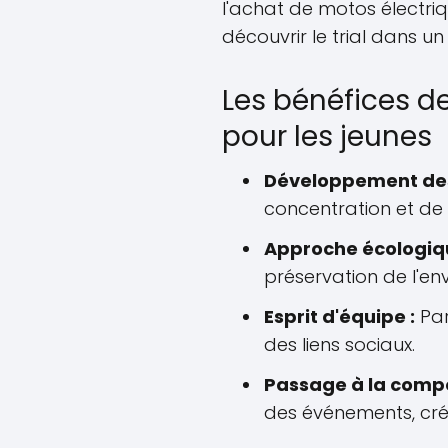
l'achat de motos électriq
découvrir le trial dans un
Les bénéfices de
pour les jeunes
Développement de
concentration et de 
Approche écologiqu
préservation de l'en
Esprit d'équipe :
Par
des liens sociaux.
Passage à la compé
des événements, créa