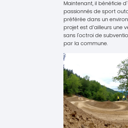
Maintenant, il bénéficie d
passionnés de sport outd
préférée dans un environ
projet est d’ailleurs une v
sans l'octroi de subventi
par la commune.