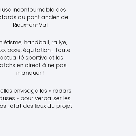
ause incontournable des
tards au pont ancien de
Rieux-en-Val
hlétisme, handball, rallye,
o, boxe, équitation... Toute
'actualité sportive et les
atchs en direct à ne pas
manquer !
elles envisage les « radars
uses » pour verbaliser les
s : état des lieux du projet