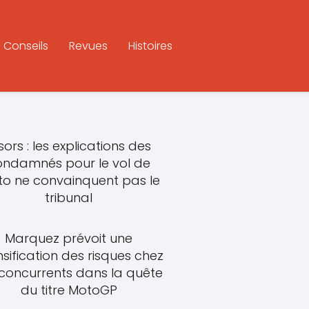
Conseils
Revues
Histoires
sors : les explications des
ondamnés pour le vol de
o ne convainquent pas le
tribunal
Marquez prévoit une
nsification des risques chez
 concurrents dans la quête
du titre MotoGP