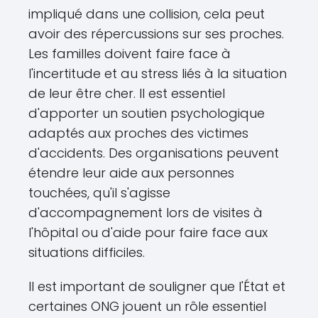
impliqué dans une collision, cela peut
avoir des répercussions sur ses proches.
Les familles doivent faire face à
l'incertitude et au stress liés à la situation
de leur être cher. Il est essentiel
d'apporter un soutien psychologique
adaptés aux proches des victimes
d'accidents. Des organisations peuvent
étendre leur aide aux personnes
touchées, qu'il s'agisse
d'accompagnement lors de visites à
l'hôpital ou d'aide pour faire face aux
situations difficiles.
Il est important de souligner que l'État et
certaines ONG jouent un rôle essentiel