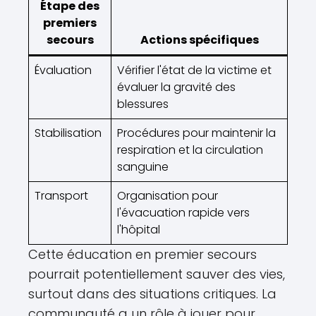
Étape des
premiers
secours
Actions spécifiques
Évaluation
Vérifier l'état de la victime et
évaluer la gravité des
blessures
Stabilisation
Procédures pour maintenir la
respiration et la circulation
sanguine
Transport
Organisation pour
l'évacuation rapide vers
l'hôpital
Cette éducation en premier secours
pourrait potentiellement sauver des vies,
surtout dans des situations critiques. La
communauté a un rôle à jouer pour