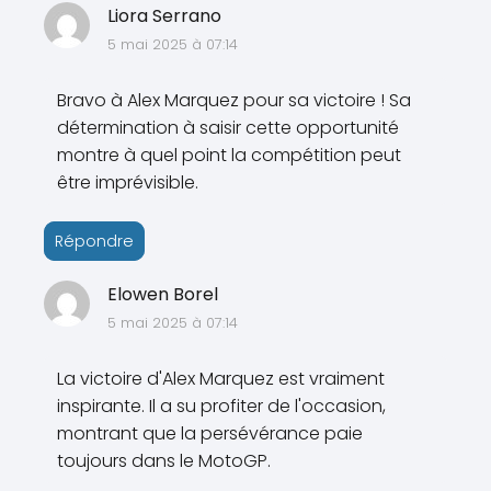
Liora Serrano
5 mai 2025 à 07:14
Bravo à Alex Marquez pour sa victoire ! Sa
détermination à saisir cette opportunité
montre à quel point la compétition peut
être imprévisible.
Répondre
Elowen Borel
5 mai 2025 à 07:14
La victoire d'Alex Marquez est vraiment
inspirante. Il a su profiter de l'occasion,
montrant que la persévérance paie
toujours dans le MotoGP.