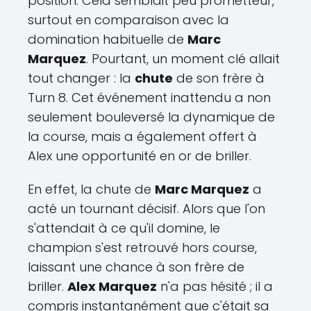
position. Cela semblait peu prometteur,
surtout en comparaison avec la
domination habituelle de
Marc
Marquez
. Pourtant, un moment clé allait
tout changer : la
chute
de son frère à
Turn 8. Cet événement inattendu a non
seulement bouleversé la dynamique de
la course, mais a également offert à
Alex une opportunité en or de briller.
En effet, la chute de
Marc Marquez
a
acté un tournant décisif. Alors que l'on
s'attendait à ce qu'il domine, le
champion s'est retrouvé hors course,
laissant une chance à son frère de
briller.
Alex Marquez
n'a pas hésité ; il a
compris instantanément que c'était sa