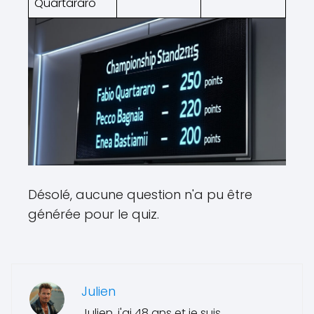
Quartararo
Désolé, aucune question n'a pu être
générée pour le quiz.
Julien
Julien, j'ai 48 ans et je suis