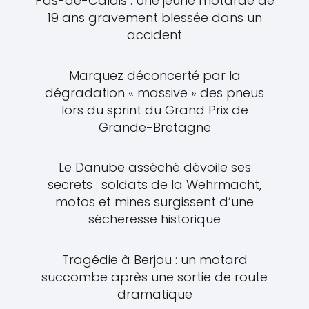
Pas-de-Calais : Une jeune motarde de
19 ans gravement blessée dans un
accident
Marquez déconcerté par la
dégradation « massive » des pneus
lors du sprint du Grand Prix de
Grande-Bretagne
Le Danube asséché dévoile ses
secrets : soldats de la Wehrmacht,
motos et mines surgissent d’une
sécheresse historique
Tragédie à Berjou : un motard
succombe après une sortie de route
dramatique