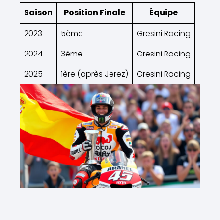
Saison
Position Finale
Équipe
2023
5ème
Gresini Racing
2024
3ème
Gresini Racing
2025
1ère (après Jerez)
Gresini Racing