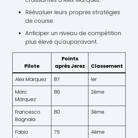
Réévaluer leurs propres stratégies
de course.
Anticiper un niveau de compétition
plus élevé qu'auparavant.
Points
Pilote
après Jerez
Classement
Alex Marquez
87
1er
Marc
86
2ème
Marquez
Francesco
80
3ème
Bagnaia
Fabio
75
4ème