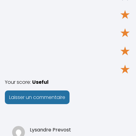
★
★
★
★
Your score:
Useful
Lysandre Prevost