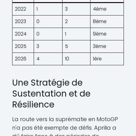
2022
1
3
4ème
2023
0
2
8ème
2024
0
1
9ème
2025
3
5
3ème
2026
4
10
1ère
Une Stratégie de
Sustentation et de
Résilience
La route vers la suprématie en MotoGP
n'a pas été exempte de défis. Aprilia a