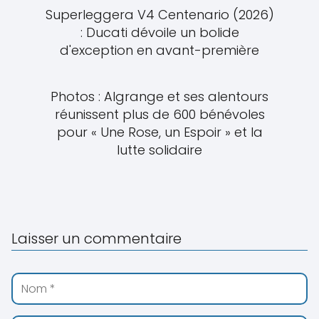
Superleggera V4 Centenario (2026)
: Ducati dévoile un bolide
d'exception en avant-première
Photos : Algrange et ses alentours
réunissent plus de 600 bénévoles
pour « Une Rose, un Espoir » et la
lutte solidaire
Laisser un commentaire