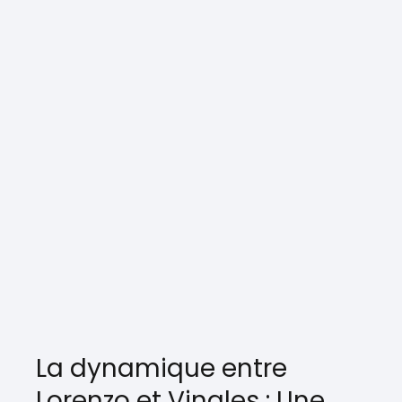
La dynamique entre
Lorenzo et Vinales : Une