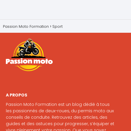
Passion Moto Formation
Sport
A PROPOS
Passion Moto Formation est un blog dédié à tous
les passionnés de deux-roues, du permis moto aux
conseils de conduite. Retrouvez des articles, des
guides et des astuces pour progresser, s’équiper et
vivre pleinement votre passion. Que vous soyez