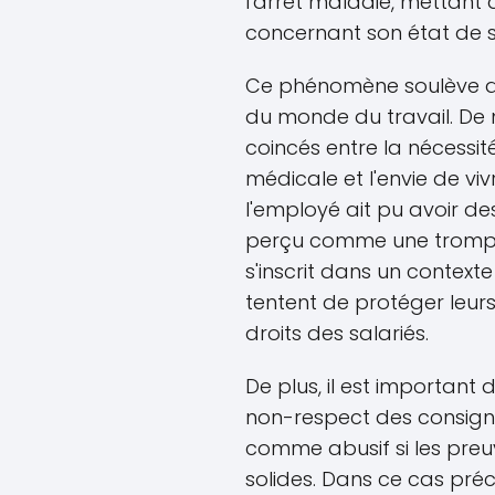
l'arrêt maladie, mettant ai
concernant son état de s
Ce phénomène soulève des
du monde du travail. De 
coincés entre la nécessit
médicale et l'envie de vi
l'employé ait pu avoir des
perçu comme une trompe
s'inscrit dans un context
tentent de protéger leurs
droits des salariés.
De plus, il est important
non-respect des consign
comme abusif si les pre
solides. Dans ce cas préci