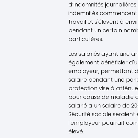
d’indemnités journalières
indemnités commencent d
travail et s'élèvent à envi
pendant un certain nombr
particulières.
Les salariés ayant une a
également bénéficier d'
employeur, permettant d’
salaire pendant une pér
protection vise à atténue
pour cause de maladie ou
salarié a un salaire de 2
Sécurité sociale seraient 
l'employeur pourrait com
élevé.