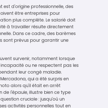
t est d'origine professionnelle, des
ivent être entreprises pour
ation plus complète. Le salarié doit
é à travailler résulte directement
onnelle. Dans ce cadre, des barèmes
rs sont prévus pour garantir une
vent survenir, notamment lorsque
e incapacité ou ne respectent pas les
 pendant leur congé maladie.
 Mercadona, qui a été surpris en
to alors qu'il était en arrêt
de l'épaule, illustre bien ce type
question cruciale : jusqu'où un
 ses activités personnelles tout en