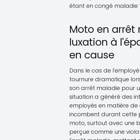
étant en congé maladie 
Moto en arrêt
luxation à l'ép
en cause
Dans le cas de l'employé 
tournure dramatique lors
son arrêt maladie pour un
situation a généré des in
employés en matière de co
incombent durant cette pé
moto, surtout avec une bl
perçue comme une violat