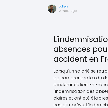
Julien
2 mois ago
L'indemnisatio
absences pou
accident en F
Lorsqu'un salarié se retro
de comprendre les droits
d'indemnisation. En Franc
l'indemnisation des abs
claires et ont été établie
cas d'imprévu. L’indemn