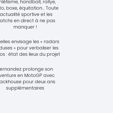
hlétisme, handball, rallye,
o, boxe, équitation... Toute
'actualité sportive et les
atchs en direct à ne pas
manquer !
elles envisage les « radars
uses » pour verbaliser les
s : état des lieux du projet
ernandez prolonge son
venture en MotoGP avec
rackhouse pour deux ans
supplémentaires