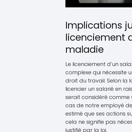
Implications j
licenciement 
maladie
Le licenciement d’un sala
complexe qui nécessite 
droit du travail. Selon la
licencier un salarié en ra
serait considéré comme u
cas de notre employé de
estimé que ses actions su
cela ne signifie pas néce
justifié par la loi.