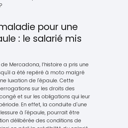
?
 maladie pour une
aule : le salarié mis
de Mercadona, l’histoire a pris une
qu'il a été repéré à moto malgré
e luxation de l'épaule. Cette
terrogations sur les droits des
ngé et sur les obligations qui leur
riode. En effet, la conduite d'une
essure à l'épaule, pourrait être
ion délibérée des conditions de