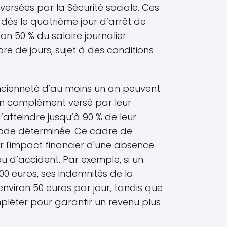
 versées par la Sécurité sociale. Ces
ès le quatrième jour d’arrêt de
ron 50 % du salaire journalier
e de jours, sujet à des conditions
ncienneté d'au moins un an peuvent
un complément versé par leur
atteindre jusqu’à 90 % de leur
iode déterminée. Ce cadre de
r l'impact financier d'une absence
 d’accident. Par exemple, si un
000 euros, ses indemnités de la
environ 50 euros par jour, tandis que
pléter pour garantir un revenu plus