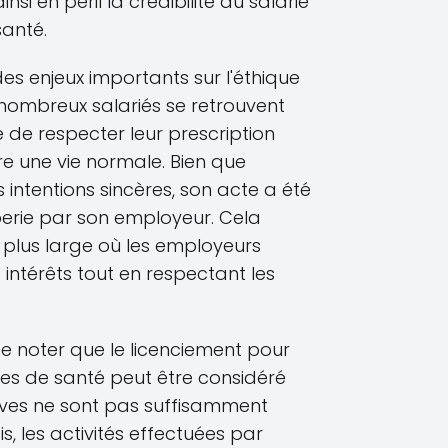
nsi en péril la crédibilité du salarié
anté.
 enjeux importants sur l'éthique
nombreux salariés se retrouvent
é de respecter leur prescription
vre une vie normale. Bien que
 intentions sincères, son acte a été
rie par son employeur. Cela
e plus large où les employeurs
 intérêts tout en respectant les
 de noter que le licenciement pour
es de santé peut être considéré
uves ne sont pas suffisamment
s, les activités effectuées par