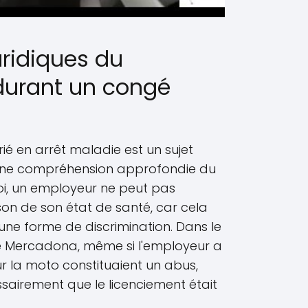
uridiques du
durant un congé
rié en arrêt maladie est un sujet
une compréhension approfondie du
 loi, un employeur ne peut pas
ison de son état de santé, car cela
ne forme de discrimination. Dans le
 Mercadona, même si l'employeur a
r la moto constituaient un abus,
ssairement que le licenciement était