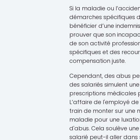
Si la maladie ou l’acciden
démarches spécifiques do
bénéficier d’une indemnis
prouver que son incapacit
de son activité professi
spécifiques et des recou
compensation juste.
Cependant, des abus peu
des salariés simulent un
prescriptions médicales
L’affaire de l'employé de
train de monter sur une mo
maladie pour une luxation 
d'abus. Cela soulève une 
salarié peut-il aller dans