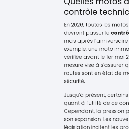
Quelles motos d
contrôle techni
En 2026, toutes les motos
devront passer le
contrô
mois après l’anniversaire
exemple, une moto immatri
vérifiée avant le 1er mai 2
mesure vise à s'assurer qu
routes sont en état de 
sécurité.
Jusqu'à présent, certain
quant à l'utilité de ce con
Cependant, la pression po
son expansion. Les nouve
législation incitent les p