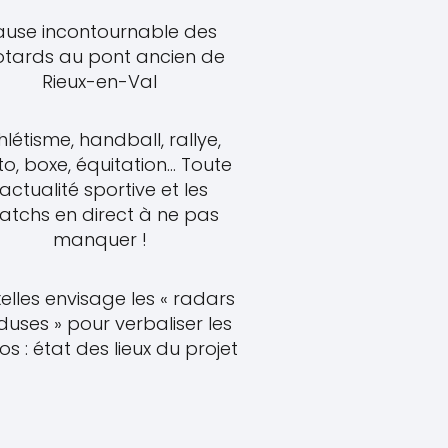
ause incontournable des
tards au pont ancien de
Rieux-en-Val
hlétisme, handball, rallye,
o, boxe, équitation... Toute
'actualité sportive et les
atchs en direct à ne pas
manquer !
elles envisage les « radars
uses » pour verbaliser les
s : état des lieux du projet