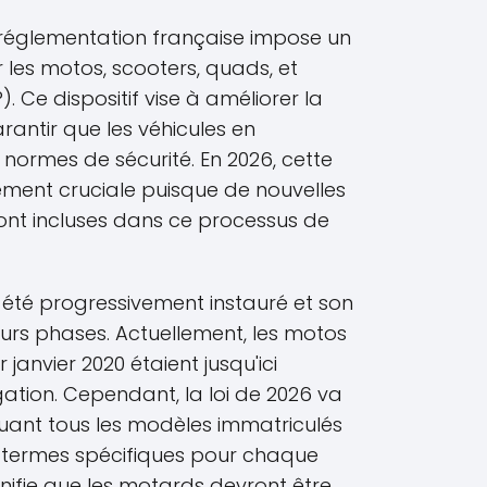
la réglementation française impose un
 les motos, scooters, quads, et
. Ce dispositif vise à améliorer la
rantir que les véhicules en
s normes de sécurité. En 2026, cette
èrement cruciale puisque de nouvelles
ont incluses dans ce processus de
été progressivement instauré et son
ieurs phases. Actuellement, les motos
 janvier 2020 étaient jusqu'ici
ation. Cependant, la loi de 2026 va
uant tous les modèles immatriculés
s termes spécifiques pour chaque
nifie que les motards devront être