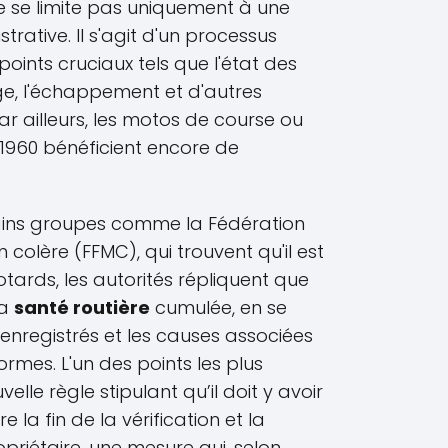
 se limite pas uniquement à une
strative. Il s'agit d'un processus
oints cruciaux tels que l'état des
rage, l'échappement et d'autres
r ailleurs, les motos de course ou
 1960 bénéficient encore de
tains groupes comme la Fédération
colère (FFMC), qui trouvent qu'il est
tards, les autorités répliquent que
la
santé routière
cumulée, en se
enregistrés et les causes associées
rmes. L'un des points les plus
elle règle stipulant qu’il doit y avoir
 la fin de la vérification et la
opriétaire, une mesure qui, selon