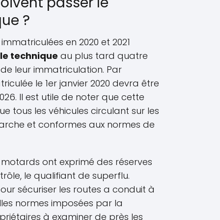
oivent passer le
que ?
 immatriculées en 2020 et 2021
le technique
au plus tard quatre
 de leur immatriculation. Par
culée le 1er janvier 2020 devra être
026. Il est utile de noter que cette
e tous les véhicules circulant sur les
marche et conformes aux normes de
s motards ont exprimé des réserves
trôle, le qualifiant de superflu.
ur sécuriser les routes a conduit à
lles normes imposées par la
ropriétaires à examiner de près les