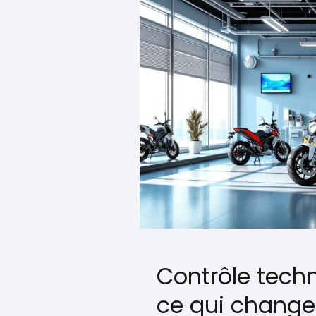
Contrôle tech
ce qui change