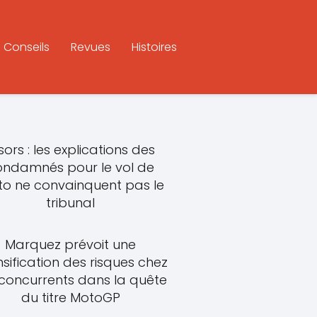
Conseils
Revues
Histoires
sors : les explications des
ondamnés pour le vol de
o ne convainquent pas le
tribunal
Marquez prévoit une
nsification des risques chez
 concurrents dans la quête
du titre MotoGP