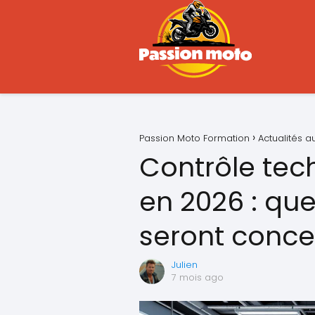
Passion Moto Formation
Actualités 
Contrôle tec
en 2026 : que
seront conce
Julien
7 mois ago