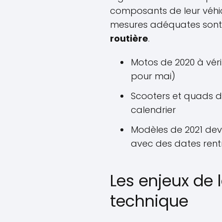
composants de leur véhic
mesures adéquates sont 
routière
.
Motos de 2020 à véri
pour mai)
Scooters et quads 
calendrier
Modèles de 2021 dev
avec des dates ren
Les enjeux de l
technique