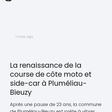
1 mois ago
La renaissance de la
course de côte moto et
side-car à Pluméliau-
Bieuzy
Après une pause de 23 ans, la commune
de Pluméliau-Bieuzy est prête à vibrer