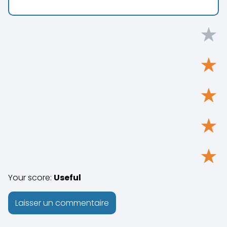
★
★
★
★
★
Your score:
Useful