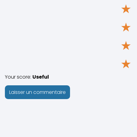
★
★
★
★
Your score:
Useful