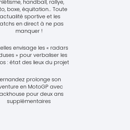
hlétisme, handball, rallye,
o, boxe, équitation... Toute
'actualité sportive et les
atchs en direct à ne pas
manquer !
elles envisage les « radars
uses » pour verbaliser les
s : état des lieux du projet
ernandez prolonge son
venture en MotoGP avec
rackhouse pour deux ans
supplémentaires