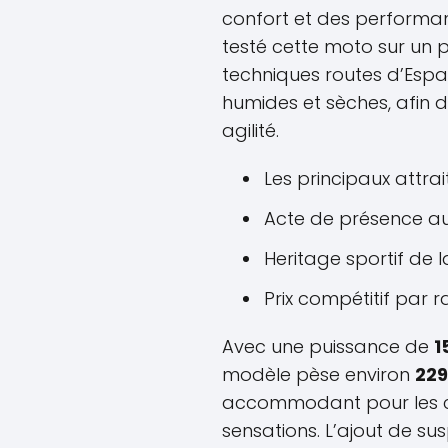
confort et des performan
testé cette moto sur un 
techniques routes d’Espa
humides et sèches, afin
agilité.
Les principaux attra
Acte de présence au
Heritage sportif de l
Prix compétitif par 
Avec une puissance de
1
modèle pèse environ
229
accommodant pour les c
sensations. L’ajout de su