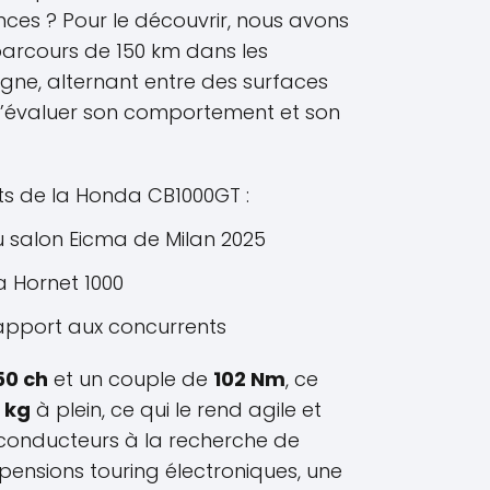
ces ? Pour le découvrir, nous avons
parcours de 150 km dans les
gne, alternant entre des surfaces
 d’évaluer son comportement et son
its de la Honda CB1000GT :
 salon Eicma de Milan 2025
a Hornet 1000
rapport aux concurrents
50 ch
et un couple de
102 Nm
, ce
 kg
à plein, ce qui le rend agile et
onducteurs à la recherche de
spensions touring électroniques, une