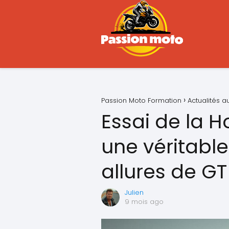
Passion Moto Formation
Actualités 
Essai de la 
une véritable
allures de GT 
Julien
9 mois ago