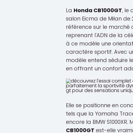
La
Honda CB1000GT
, le
salon Eicma de Milan de 
référence sur le marché 
reprenant l'ADN de la cé
à ce modèle une orientat
caractère sportif. Avec u
modèle entend séduire le
en offrant un confort ad
Elle se positionne en co
tels que la Yamaha Trace
encore la BMW S1000XR. Ma
CB1000GT
est-elle vraime