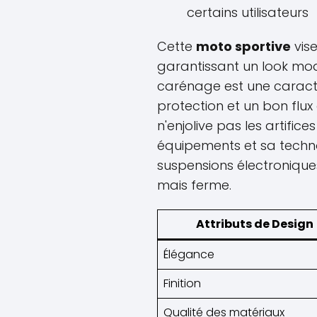
certains utilisateurs
Cette
moto sportive
vise
garantissant un look mo
carénage est une caractér
protection et un bon flux
n'enjolive pas les artifices
équipements et sa techn
suspensions électroniques
mais ferme.
Attributs de Design
Élégance
Finition
Qualité des matériaux