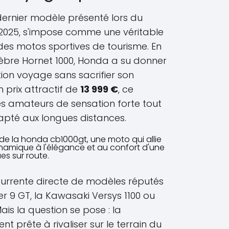
 dernier modèle présenté lors du
2025, s'impose comme une véritable
des motos sportives de tourisme. En
lèbre Hornet 1000, Honda a su donner
ion voyage sans sacrifier son
n prix attractif de
13 999 €
, ce
s amateurs de sensation forte tout
apté aux longues distances.
ncurrente directe de modèles réputés
r 9 GT, la Kawasaki Versys 1100 ou
is la question se pose : la
nt prête à rivaliser sur le terrain du