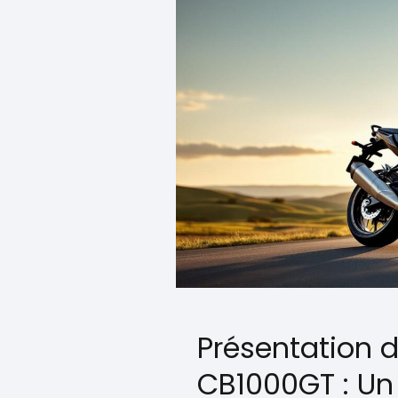
Présentation 
CB1000GT : Un