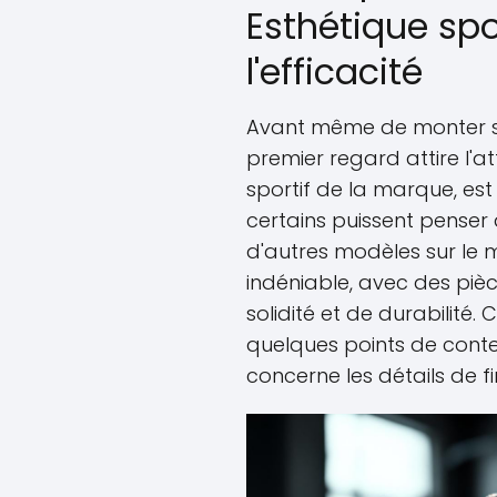
Esthétique spo
l'efficacité
Avant même de monter s
premier regard attire l'att
sportif de la marque, est 
certains puissent penser 
d'autres modèles sur le m
indéniable, avec des pièc
solidité et de durabilité
quelques points de cont
concerne les détails de fin