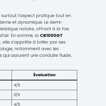
 surtout l’aspect pratique tout en
derne et dynamique. Le demi-
istique notoire, offrant à la fois
 d'air. En somme, la
CB1000GT
 ; elle s'apprête à briller par ses
ologie, notamment avec les
 qui assurent une conduite fluide,
Évaluation
4/5
3/5
4/5