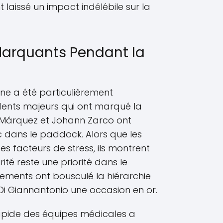
 laissé un impact indélébile sur la
Marquants Pendant la
ne a été particulièrement
dents majeurs qui ont marqué la
x Márquez et Johann Zarco ont
 dans le paddock. Alors que les
s facteurs de stress, ils montrent
rité reste une priorité dans le
nements ont bousculé la hiérarchie
Di Giannantonio une occasion en or.
 rapide des équipes médicales a