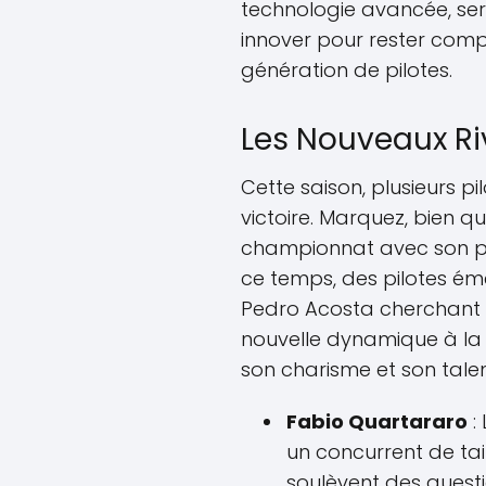
technologie avancée, sera
innover pour rester compé
génération de pilotes.
Les Nouveaux Ri
Cette saison, plusieurs p
victoire. Marquez, bien q
championnat avec son p
ce temps, des pilotes é
Pedro Acosta cherchant 
nouvelle dynamique à la 
son charisme et son talen
Fabio Quartararo
:
un concurrent de tai
soulèvent des questi