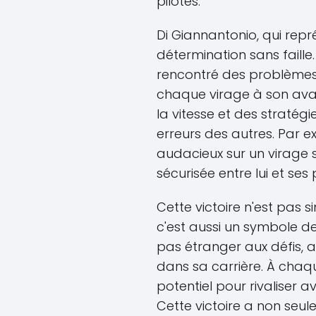
pilotes.
Di Giannantonio, qui rep
détermination sans faille.
rencontré des problèmes, 
chaque virage à son ava
la vitesse et des stratégie
erreurs des autres. Par 
audacieux sur un virage se
sécurisée entre lui et ses
Cette victoire n'est pas
c'est aussi un symbole de 
pas étranger aux défis, a
dans sa carrière. À chaque
potentiel pour rivaliser
Cette victoire a non seu