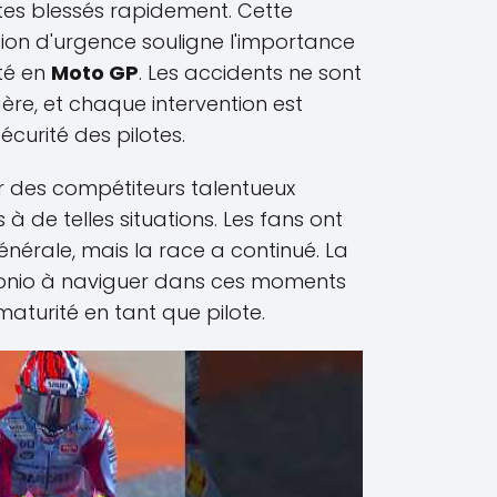
otes blessés rapidement. Cette
tion d'urgence souligne l'importance
té en
Moto GP
. Les accidents ne sont
ère, et chaque intervention est
écurité des pilotes.
ir des compétiteurs talentueux
 de telles situations. Les fans ont
énérale, mais la race a continué. La
onio à naviguer dans ces moments
aturité en tant que pilote.