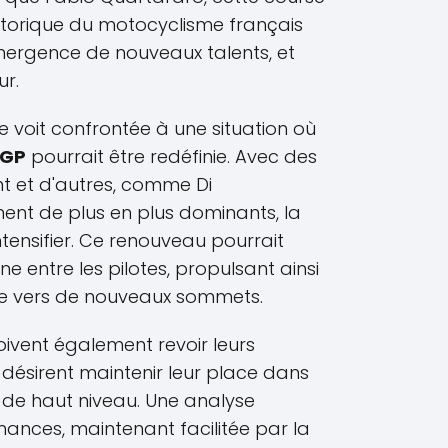
storique du motocyclisme français
mergence de nouveaux talents, et
ur.
e voit confrontée à une situation où
 GP
pourrait être redéfinie. Avec des
nt et d'autres, comme Di
nent de plus en plus dominants, la
tensifier. Ce renouveau pourrait
ne entre les pilotes, propulsant ainsi
e vers de nouveaux sommets.
oivent également revoir leurs
es désirent maintenir leur place dans
e de haut niveau. Une analyse
nces, maintenant facilitée par la