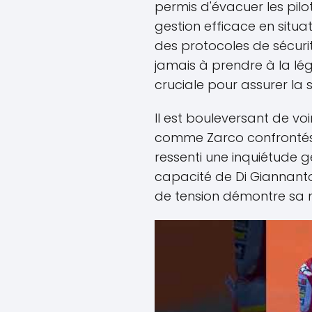
permis d'évacuer les pil
gestion efficace en situa
des protocoles de sécuri
jamais à prendre à la lég
cruciale pour assurer la s
Il est bouleversant de vo
comme Zarco confrontés à
ressenti une inquiétude g
capacité de Di Giannant
de tension démontre sa m