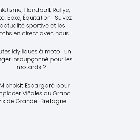
hlétisme, Handball, Rallye,
o, Boxe, Équitation... Suivez
'actualité sportive et les
chs en direct avec nous !
tes idylliques à moto : un
ger insoupçonné pour les
motards ?
M choisit Espargaró pour
mplacer Viñales au Grand
rix de Grande-Bretagne