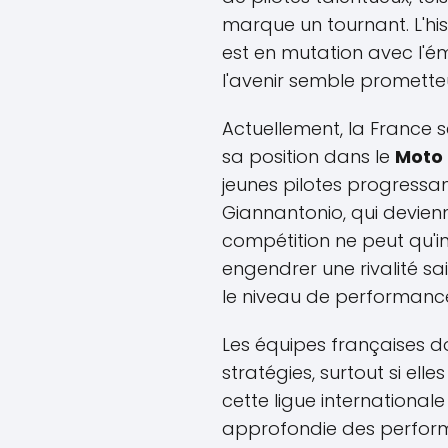
marque un tournant. L'hi
est en mutation avec l'é
l'avenir semble promette
Actuellement, la France s
sa position dans le
Moto
jeunes pilotes progressa
Giannantonio, qui devien
compétition ne peut qu'in
engendrer une rivalité sai
le niveau de performanc
Les équipes françaises d
stratégies, surtout si ell
cette ligue international
approfondie des performa