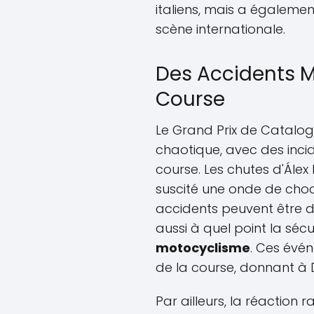
italiens, mais a également
scène internationale.
Des Accidents 
Course
Le Grand Prix de Catalog
chaotique, avec des inci
course. Les chutes d'Ále
suscité une onde de choc
accidents peuvent être de
aussi à quel point la sécu
motocyclisme
. Ces évé
de la course, donnant à 
Par ailleurs, la réaction