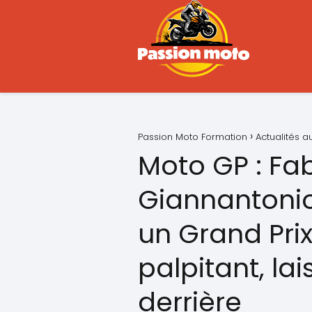
Passion Moto Formation
Actualités 
Moto GP : Fab
Giannantoni
un Grand Pri
palpitant, la
derrière