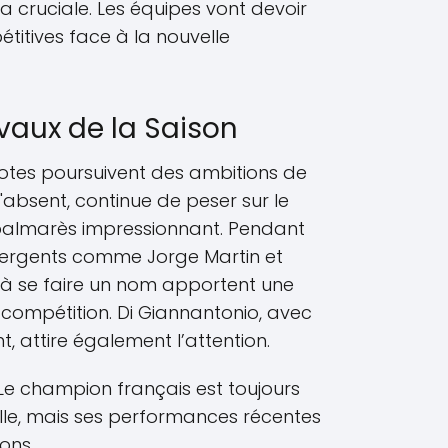
 cruciale. Les équipes vont devoir
titives face à la nouvelle
vaux de la Saison
ilotes poursuivent des ambitions de
u'absent, continue de peser sur le
almarès impressionnant. Pendant
mergents comme Jorge Martin et
à se faire un nom apportent une
compétition. Di Giannantonio, avec
t, attire également l’attention.
 Le champion français est toujours
lle, mais ses performances récentes
ons.