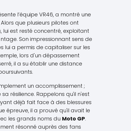
résente l’équipe VR46, a montré une
 Alors que plusieurs pilotes ont
lui est resté concentré, exploitant
ntage. Son impressionnant sens de
s lui a permis de capitaliser sur les
exemple, lors d'un dépassement
rré, il a su établir une distance
 poursuivants.
 simplement un accomplissement ;
sa résilience. Rappelons qu'il n'est
yant déjà fait face à des blessures
 épreuve, il a prouvé qu'il avait le
 avec les grands noms du
Moto GP
.
lement résonné auprès des fans