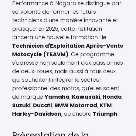
Performance à Nogaro se distingue par
sa volonté de former les futurs
techniciens d'une manière innovante et
pratique. En 2025, cette institution
lancera une nouvelle formation : le
Technicien d'Exploitation Après-Vente
Motocycle (TEAVM)
. Ce programme
s'adresse non seulement aux passionnés
de deux-roues, mais aussi à tous ceux
qui souhaitent intégrer le secteur
professionnel des motos, qu'elles soient
de marque
Yamaha
,
Kawasaki
,
Honda
,
Suzuki
,
Ducati
,
BMW Motorrad
,
KTM
,
Harley-Davidson
, ou encore
Triumph
.
Présentation de la