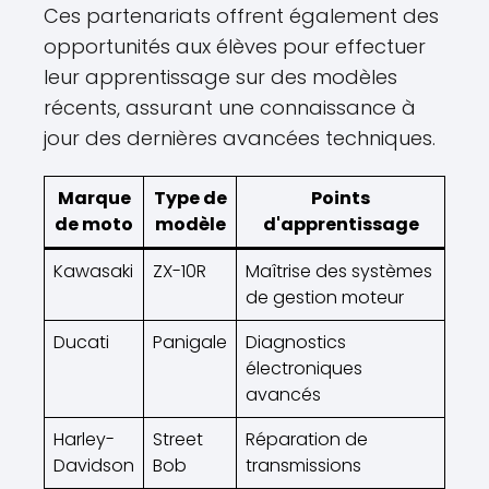
Ces partenariats offrent également des
opportunités aux élèves pour effectuer
leur apprentissage sur des modèles
récents, assurant une connaissance à
jour des dernières avancées techniques.
Marque
Type de
Points
de moto
modèle
d'apprentissage
Kawasaki
ZX-10R
Maîtrise des systèmes
de gestion moteur
Ducati
Panigale
Diagnostics
électroniques
avancés
Harley-
Street
Réparation de
Davidson
Bob
transmissions