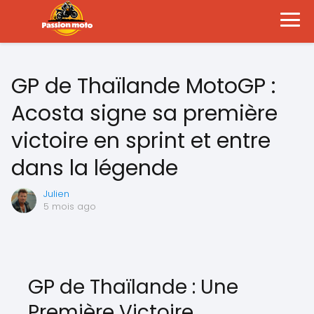
GP de Thaïlande MotoGP :
Acosta signe sa première
victoire en sprint et entre
dans la légende
Julien
5 mois ago
GP de Thaïlande : Une
Première Victoire