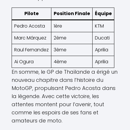
Pilote
Position Finale
Équipe
Pedro Acosta
1ère
KTM
Marc Márquez
2ème
Ducati
Raul Fernandez
3ème
Aprilia
Ai Ogura
4ème
Aprilia
En somme, le GP de Thaïlande a érigé un
nouveau chapitre dans l’histoire du
MotoGP, propulsant Pedro Acosta dans
la légende. Avec cette victoire, les
attentes montent pour l’avenir, tout
comme les espoirs de ses fans et
amateurs de moto.