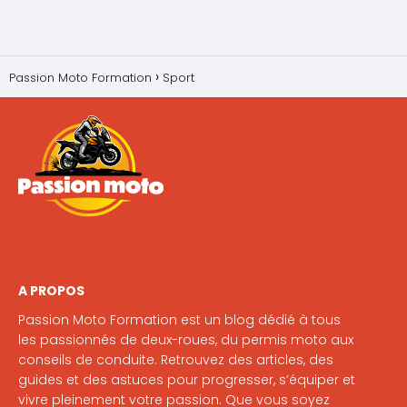
Passion Moto Formation
Sport
A PROPOS
Passion Moto Formation est un blog dédié à tous
les passionnés de deux-roues, du permis moto aux
conseils de conduite. Retrouvez des articles, des
guides et des astuces pour progresser, s’équiper et
vivre pleinement votre passion. Que vous soyez