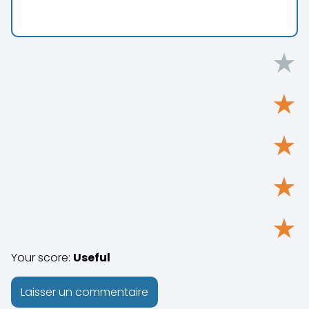
★
★
★
★
★
Your score:
Useful