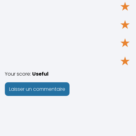
★
★
★
★
Your score:
Useful