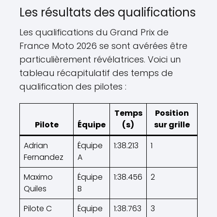
Les résultats des qualifications
Les qualifications du Grand Prix de
France Moto 2026 se sont avérées être
particulièrement révélatrices. Voici un
tableau récapitulatif des temps de
qualification des pilotes :
Temps
Position
Pilote
Équipe
(s)
sur grille
Adrian
Équipe
1:38.213
1
Fernandez
A
Maximo
Équipe
1:38.456
2
Quiles
B
Pilote C
Équipe
1:38.763
3