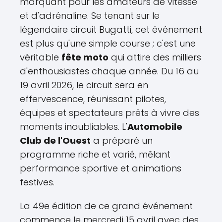
marquant pour les amateurs de vitesse
et d'adrénaline. Se tenant sur le
légendaire circuit Bugatti, cet événement
est plus qu'une simple course ; c'est une
véritable
fête moto
qui attire des milliers
d'enthousiastes chaque année. Du 16 au
19 avril 2026, le circuit sera en
effervescence, réunissant pilotes,
équipes et spectateurs prêts à vivre des
moments inoubliables. L'
Automobile
Club de l'Ouest
a préparé un
programme riche et varié, mêlant
performance sportive et animations
festives.
La 49e édition de ce grand événement
commence le mercredi 15 avril avec des