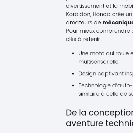
divertissement et la mobili
Koraidon, Honda crée un p
amateurs de
mécaniqu
Pour mieux comprendre cet
clés à retenir :
Une moto qui roule 
multisensorielle.
Design captivant in
Technologie d’auto
similaire à celle de
De la conception 
aventure techn