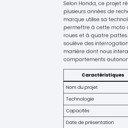
Selon Honda, ce projet rév
plusieurs années de rec
marque utilise sa techno
permettre à cette moto d
roues et à quatre patte
soulève des interrogation
manière dont nous intera
comportements autono
Caractéristiques
Nom du projet
Technologie
Capacités
Date de présentation