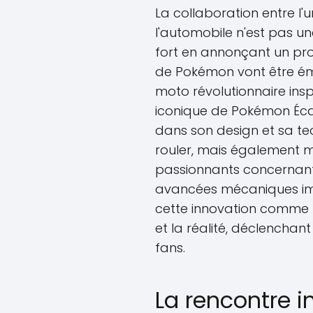
La collaboration entre l'u
l'automobile n'est pas 
fort en annonçant un proj
de Pokémon vont être éme
moto révolutionnaire ins
iconique de Pokémon Écar
dans son design et sa te
rouler, mais également m
passionnants concernant l
avancées mécaniques im
cette innovation comme 
et la réalité, déclenchan
fans.
La rencontre i