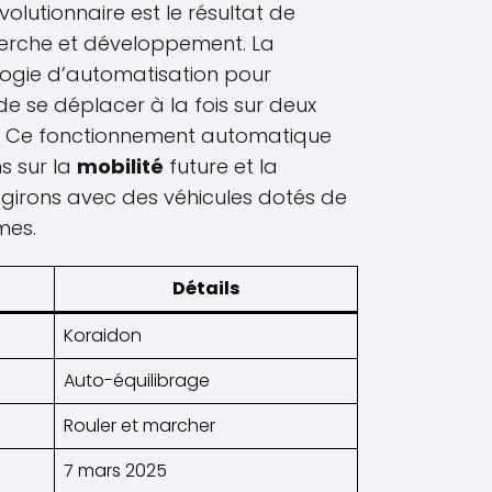
olutionnaire est le résultat de
herche et développement. La
logie d’automatisation pour
e se déplacer à la fois sur deux
s. Ce fonctionnement automatique
s sur la
mobilité
future et la
girons avec des véhicules dotés de
mes.
Détails
Koraidon
Auto-équilibrage
Rouler et marcher
7 mars 2025