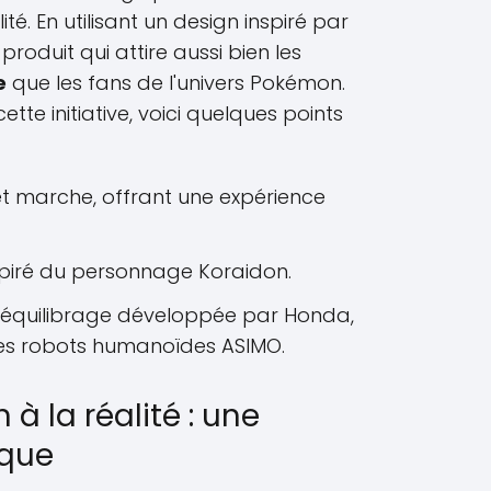
té. En utilisant un design inspiré par
roduit qui attire aussi bien les
e
que les fans de l'univers Pokémon.
te initiative, voici quelques points
et marche, offrant une expérience
spiré du personnage Koraidon.
-équilibrage développée par Honda,
 ses robots humanoïdes ASIMO.
à la réalité : une
ique