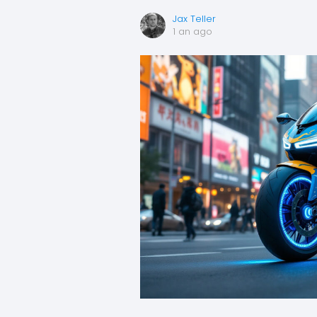
Jax Teller
1 an ago