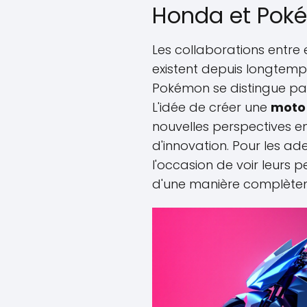
Honda et Pok
Les collaborations entre 
existent depuis longtemp
Pokémon se distingue par
L'idée de créer une
moto
nouvelles perspectives e
d'innovation. Pour les ad
l'occasion de voir leurs 
d'une manière complètem