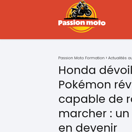
Passion Moto Formation
Actualités 
Honda dévoi
Pokémon révo
capable de r
marcher : un 
en devenir