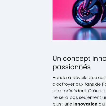
Un concept inno
passionnés
Honda a dévoilé que cet
d'octroyer aux fans de 
sans précédent. Grâce à 
ne sera pas seulement u
plus : une
innovation
qui 