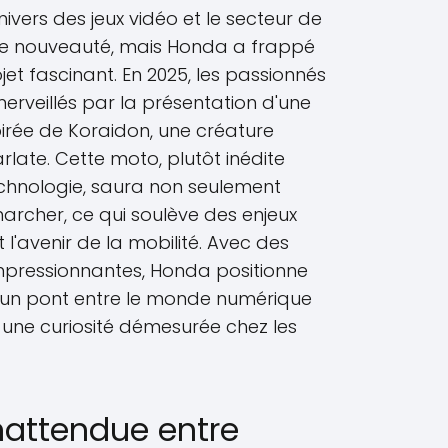
nivers des jeux vidéo et le secteur de
une nouveauté, mais Honda a frappé
et fascinant. En 2025, les passionnés
rveillés par la présentation d'une
pirée de Koraidon, une créature
late. Cette moto, plutôt inédite
chnologie, saura non seulement
archer, ce qui soulève des enjeux
'avenir de la mobilité. Avec des
pressionnantes, Honda positionne
un pont entre le monde numérique
t une curiosité démesurée chez les
nattendue entre