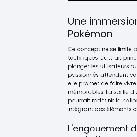
Une immersion
Pokémon
Ce concept ne se limite
techniques. L’attrait pri
plonger les utilisateurs 
passionnés attendent cet
elle promet de faire viv
mémorables. La sortie d
pourrait redéfinir la noti
intégrant des éléments d'
L'engouement de