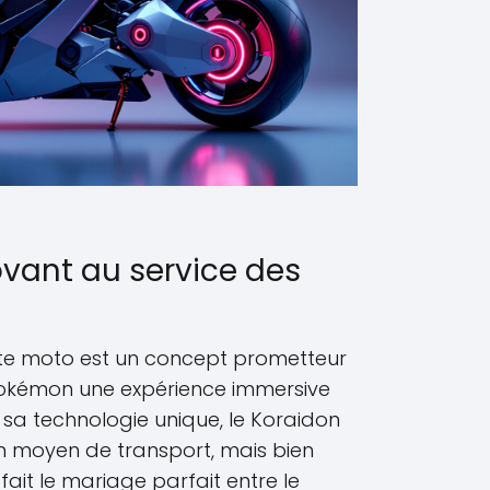
vant au service des
te moto est un concept prometteur
Pokémon une expérience immersive
sa technologie unique, le Koraidon
n moyen de transport, mais bien
fait le mariage parfait entre le