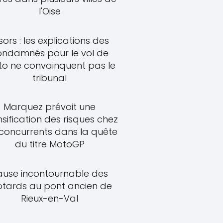
l'Oise
sors : les explications des
ondamnés pour le vol de
o ne convainquent pas le
tribunal
Marquez prévoit une
nsification des risques chez
 concurrents dans la quête
du titre MotoGP
ause incontournable des
tards au pont ancien de
Rieux-en-Val