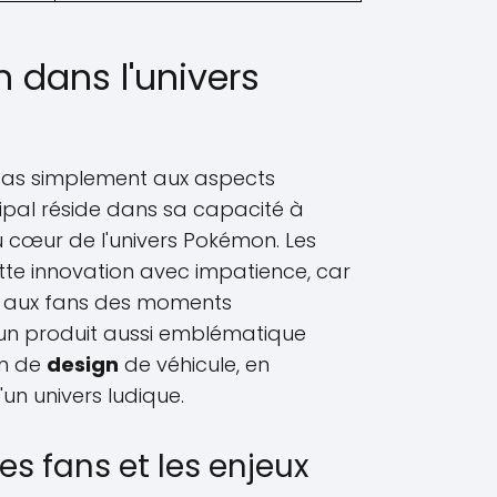
 dans l'univers
 pas simplement aux aspects
ncipal réside dans sa capacité à
au cœur de l'univers Pokémon. Les
te innovation avec impatience, car
re aux fans des moments
’un produit aussi emblématique
on de
design
de véhicule, en
un univers ludique.
s fans et les enjeux