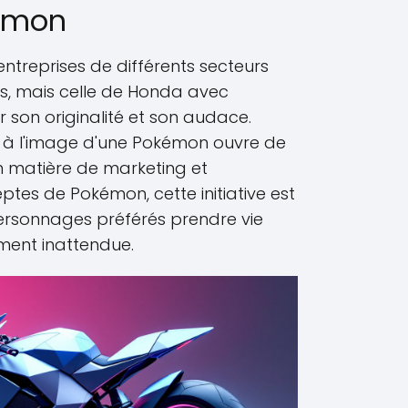
émon
entreprises de différents secteurs
s, mais celle de Honda avec
 son originalité et son audace.
à l'image d'une Pokémon ouvre de
n matière de marketing et
eptes de Pokémon, cette initiative est
personnages préférés prendre vie
ent inattendue.