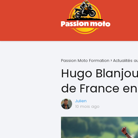
Passion Moto Formation
Actualités 
Hugo Blanjo
de France en
Julien
10 mois ago