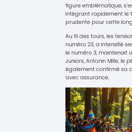
figure emblématique, s’e
intégrant rapidement le 
prudente pour cette lon
Au fil des tours, les tensi
numéro 23, a intensifié s
le numéro 3, maintenait 
Juniors, Antonin Mille, le 
également confirmé sa 
avec assurance.