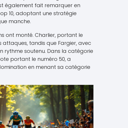
st également fait remarquer en
top 10, adoptant une stratégie
gue manche.
ons ont monté. Charlier, portant le
es attaques, tandis que Fargier, avec
un rythme soutenu. Dans la catégorie
pilote portant le numéro 50, a
domination en menant sa catégorie