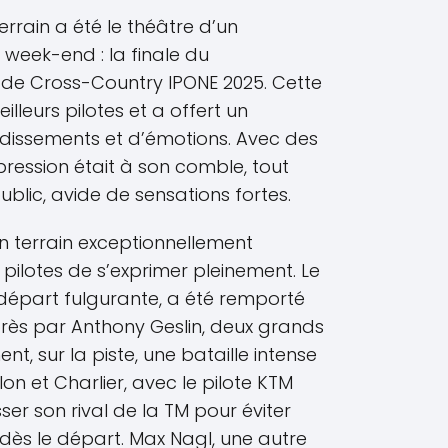
errain a été le théâtre d’un
eek-end : la finale du
e Cross-Country IPONE 2025. Cette
illeurs pilotes et a offert un
dissements et d’émotions. Avec des
 pression était à son comble, tout
blic, avide de sensations fortes.
n terrain exceptionnellement
pilotes de s’exprimer pleinement. Le
e départ fulgurante, a été remporté
 près par Anthony Geslin, deux grands
t, sur la piste, une bataille intense
on et Charlier, avec le pilote KTM
ser son rival de la TM pour éviter
dès le départ. Max Nagl, une autre