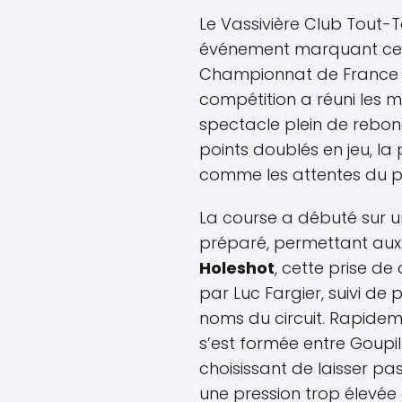
Le Vassivière Club Tout-T
événement marquant ce w
Championnat de France d
compétition a réuni les me
spectacle plein de rebon
points doublés en jeu, la
comme les attentes du pu
La course a débuté sur u
préparé, permettant aux 
Holeshot
, cette prise d
par Luc Fargier, suivi de
noms du circuit. Rapidemen
s’est formée entre Goupill
choisissant de laisser pas
une pression trop élevée 