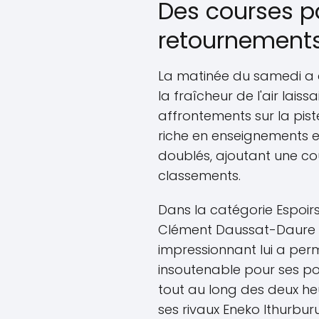
Des courses p
retournements
La matinée du samedi a 
la fraîcheur de l'air laiss
affrontements sur la pist
riche en enseignements 
doublés, ajoutant une c
classements.
Dans la catégorie Espoirs
Clément Daussat-Daure qui
impressionnant lui a per
insoutenable pour ses pou
tout au long des deux he
ses rivaux Eneko Ithurburu