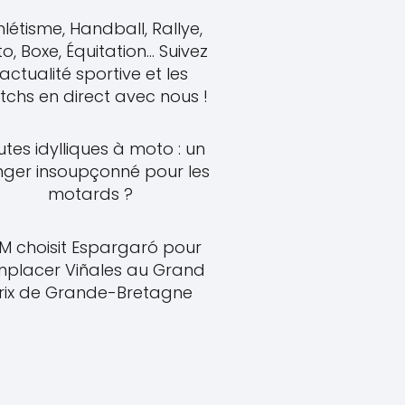
hlétisme, Handball, Rallye,
o, Boxe, Équitation... Suivez
'actualité sportive et les
chs en direct avec nous !
tes idylliques à moto : un
ger insoupçonné pour les
motards ?
M choisit Espargaró pour
mplacer Viñales au Grand
rix de Grande-Bretagne