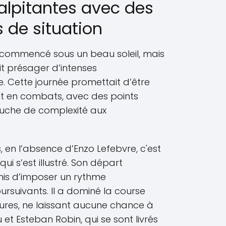
alpitantes avec des
 de situation
commencé sous un beau soleil, mais
ait présager d’intenses
e. Cette journée promettait d’être
et en combats, avec des points
ouche de complexité aux
, en l’absence d’Enzo Lefebvre, c'est
 s’est illustré. Son départ
mis d’imposer un rythme
rsuivants. Il a dominé la course
ures, ne laissant aucune chance à
 et Esteban Robin, qui se sont livrés