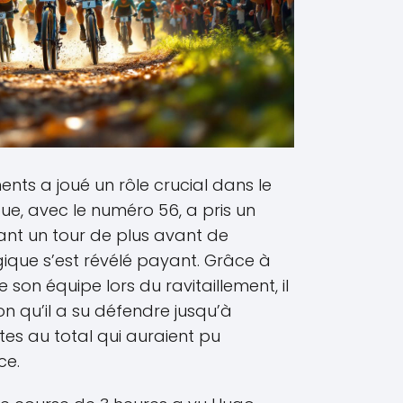
ents a joué un rôle crucial dans le
oue, avec le numéro 56, a pris un
uant un tour de plus avant de
égique s’est révélé payant. Grâce à
son équipe lors du ravitaillement, il
ion qu’il a su défendre jusqu’à
utes au total qui auraient pu
ce.