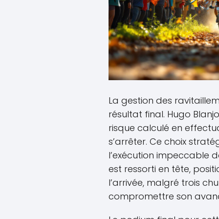
La gestion des ravitaillem
résultat final. Hugo Blanj
risque calculé en effect
s’arrêter. Ce choix strat
l’exécution impeccable de 
est ressorti en tête, posit
l’arrivée, malgré trois ch
compromettre son avan