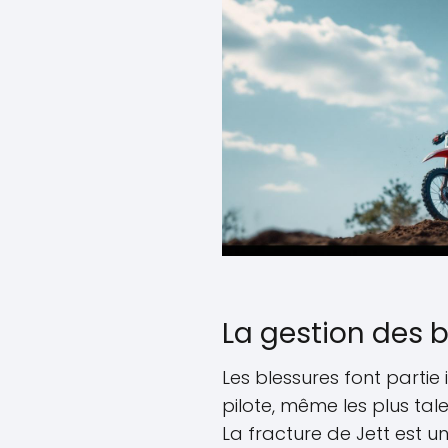
La gestion des 
Les blessures font parti
pilote, même les plus tale
La fracture de Jett est u