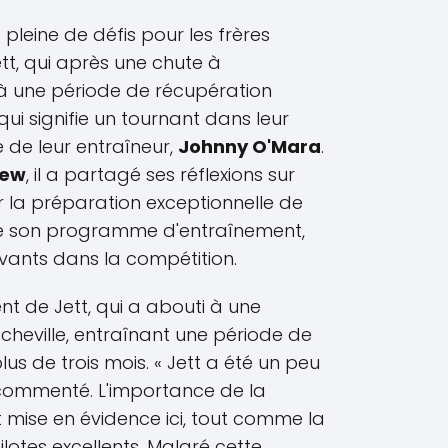
pleine de défis pour les frères
t, qui après une chute à
e à une période de récupération
ui signifie un tournant dans leur
 de leur entraîneur,
Johnny O'Mara
.
iew
, il a partagé ses réflexions sur
ur la préparation exceptionnelle de
 de son programme d'entraînement,
evants dans la compétition.
ent de Jett, qui a abouti à une
 cheville, entraînant une période de
lus de trois mois. « Jett a été un peu
l commenté. L'importance de la
 mise en évidence ici, tout comme la
lotes excellents. Malgré cette