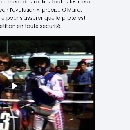
lièrement des radios toutes les deux
ir l’évolution », précise O'Mara.
le pour s'assurer que le pilote est
tition en toute sécurité.