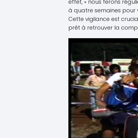
effet, « nous ferons régu
à quatre semaines pour vo
Cette vigilance est crucia
prêt à retrouver la compé