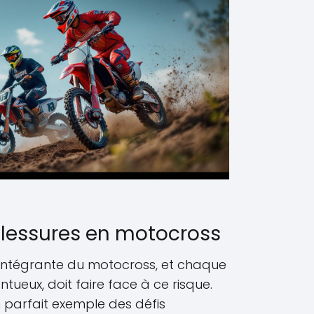
blessures en motocross
e intégrante du motocross, et chaque
ntueux, doit faire face à ce risque.
n parfait exemple des défis