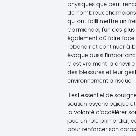
physiques que peut rencon
de nombreux champions 
qui ont failli mettre un fr
Carmichael, l'un des plus
également dû faire face à
rebondir et continuer à b
évoque aussi l'importanc
C’est vraiment la chevill
des blessures et leur ges
environnement à risque.
Il est essentiel de soulig
soutien psychologique et 
la volonté d'accélérer so
joue un rôle primordial, c
pour renforcer son corps e