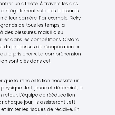
trer un athlète. À travers les ans,
ont également subi des blessures
ein à leur carrière. Par exemple, Ricky
 grands de tous les temps, a
 des blessures, mais il a su
riller dans les compétitions. O'Mara
e du processus de récupération : «
e qui a pris cher ». La compréhension
tion sont clés dans cet
ner que la réhabilitation nécessite un
physique. Jett, jeune et déterminé, a
n retour. L'équipe de rééducation
ar chaque jour, ils assisteront Jett
t limiter les risques de récidive. En