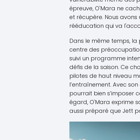
épreuve, O'Mara ne cache
et récupère. Nous avons 
rééducation qui va l'ac
Dans le même temps, la 
centre des préoccupations
suivi un programme intensi
défis de la saison. Ce ch
pilotes de haut niveau m
l’entraînement. Avec son
pourrait bien s’imposer c
égard, O'Mara exprime sa 
aussi préparé que Jett po