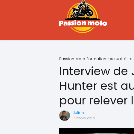
Passion Moto Formation
Actualités 
Interview de 
Hunter est au
pour relever l
Julien
7 mois ago