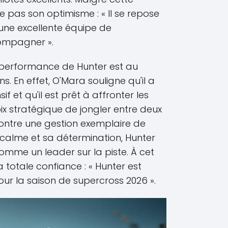
 pas son optimisme : « Il se repose
une excellente équipe de
compagner ».
performance de Hunter est au
. En effet, O'Mara souligne qu'il a
f et qu'il est prêt à affronter les
oix stratégique de jongler entre deux
ontre une gestion exemplaire de
 calme et sa détermination, Hunter
omme un leader sur la piste. À cet
totale confiance : « Hunter est
ur la saison de supercross 2026 ».