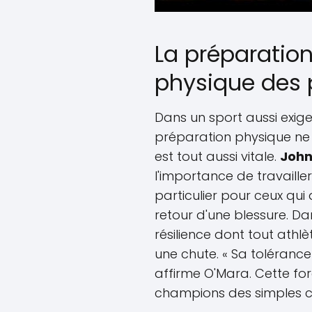
La préparatio
physique des 
Dans un sport aussi exig
préparation physique ne 
est tout aussi vitale.
John
l'importance de travailler 
particulier pour ceux qui 
retour d'une blessure. Da
résilience dont tout athl
une chute. « Sa tolérance
affirme O'Mara. Cette for
champions des simples c