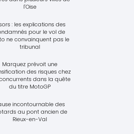
l'Oise
sors : les explications des
ondamnés pour le vol de
o ne convainquent pas le
tribunal
Marquez prévoit une
nsification des risques chez
 concurrents dans la quête
du titre MotoGP
ause incontournable des
tards au pont ancien de
Rieux-en-Val