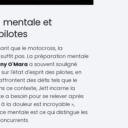
n mentale et
pilotes
eant que le motocross, la
suffit pas. La préparation mentale
ny O'Mara
a souvent souligné
sur l'état d'esprit des pilotes, en
affrontent des défis tels que le
ns ce contexte, Jett incarne la
ète a besoin pour se relever après
 à la douleur est incroyable »,
ce mentale est ce qui distingue les
oncurrents.