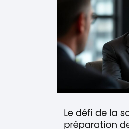
Le défi de la s
préparation d