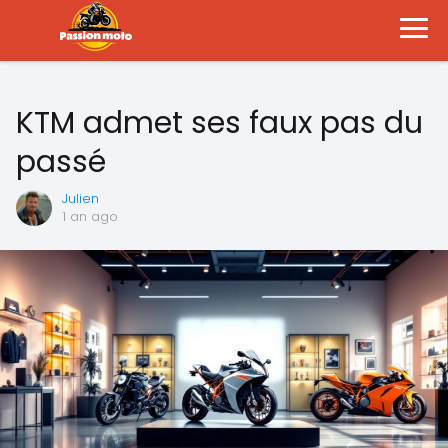
KTM admet ses faux pas du
passé
Julien
1 an ago