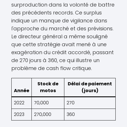
surproduction dans la volonté de battre
des précédents records. Ce surplus
indique un manque de vigilance dans
l'approche du marché et des prévisions.
Le directeur général a même souligné
que cette stratégie avait mené à une
exagération du crédit accordé, passant
de 270 jours à 360, ce qui illustre un
problème de cash flow critique.
Stock de
Délai de paiement
Année
motos
(jours)
2022
70,000
270
2023
270,000
360