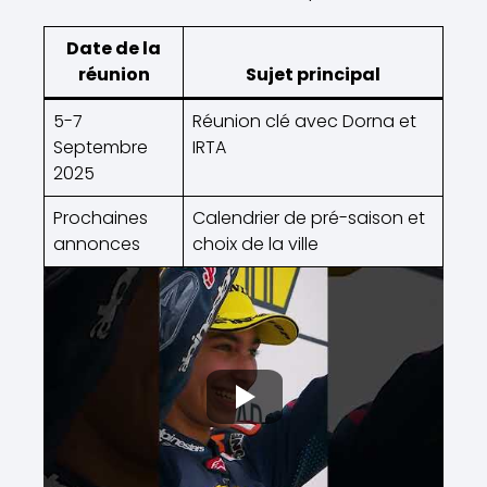
Date de la
réunion
Sujet principal
5-7
Réunion clé avec Dorna et
Septembre
IRTA
2025
Prochaines
Calendrier de pré-saison et
annonces
choix de la ville