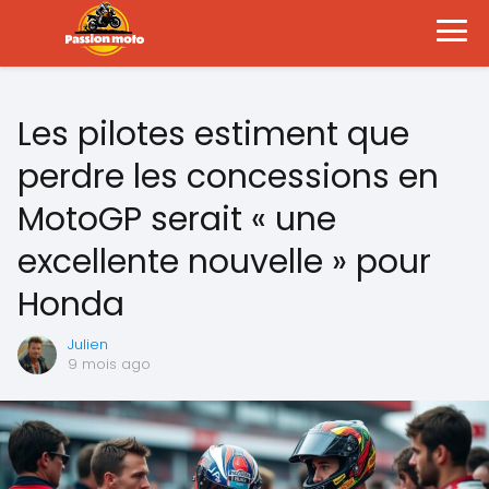
Les pilotes estiment que
perdre les concessions en
MotoGP serait « une
excellente nouvelle » pour
Honda
Julien
9 mois ago