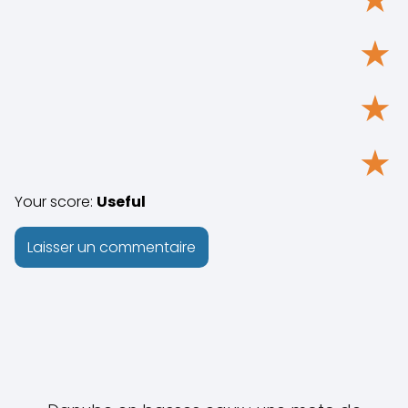
★
★
★
Your score:
Useful