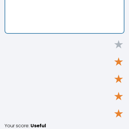
★
★
★
★
★
Your score:
Useful