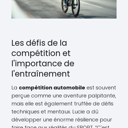
Les défis de la
compétition et
l'importance de
l'entraînement
La
compétition automobile
est souvent
perçue comme une aventure palpitante,
mais elle est également truffée de défis
techniques et mentaux. Lucie a dû
développer une énorme résilience pour
faire face aux réalités du SPORT. “C'est