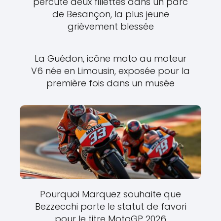
percute deux fillettes dans un parc
de Besançon, la plus jeune
grièvement blessée
La Guédon, icône moto au moteur
V6 née en Limousin, exposée pour la
première fois dans un musée
Pourquoi Marquez souhaite que
Bezzecchi porte le statut de favori
pour le titre MotoGP 2026