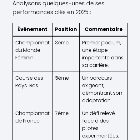
Analysons quelques-unes de ses
performances clés en 2025 :
Événement
Position
Commentaire
Championnat
3ème
Premier podium,
du Monde
une étape
Féminin
importante dans
sa carrière.
Course des
5ème
Un parcours
Pays-Bas
exigeant,
démontrant son
adaptation.
Championnat
7ème
Un défi relevé
de France
face à des
pilotes
expérimentées.