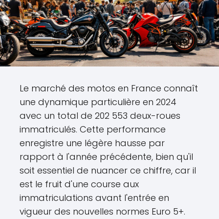
Le marché des motos en France connaît
une dynamique particulière en 2024
avec un total de 202 553 deux-roues
immatriculés. Cette performance
enregistre une légère hausse par
rapport à l'année précédente, bien qu'il
soit essentiel de nuancer ce chiffre, car il
est le fruit d'une course aux
immatriculations avant l'entrée en
vigueur des nouvelles normes Euro 5+.