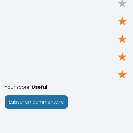
★
★
★
★
★
Your score:
Useful