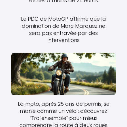
étoiles à moins de 25 euros
Le PDG de MotoGP affirme que la
domination de Marc Marquez ne
sera pas entravée par des
interventions
La moto, après 25 ans de permis, se
manie comme un vélo : découvrez
"Traj'ensemble" pour mieux
comprendre la route à deux roues