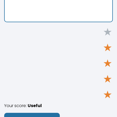
★
★
★
★
★
Your score:
Useful