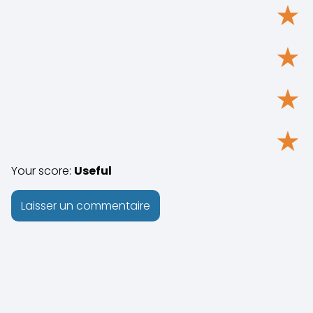
★
★
★
★
Your score:
Useful