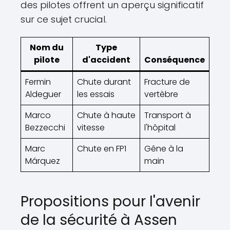
des pilotes offrent un aperçu significatif
sur ce sujet crucial.
Nom du
Type
pilote
d'accident
Conséquence
Fermin
Chute durant
Fracture de
Aldeguer
les essais
vertèbre
Marco
Chute à haute
Transport à
Bezzecchi
vitesse
l'hôpital
Marc
Chute en FP1
Gêne à la
Márquez
main
Propositions pour l'avenir
de la sécurité à Assen