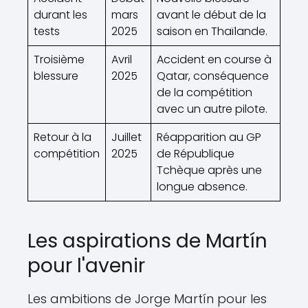
durant les
mars
avant le début de la
tests
2025
saison en Thaïlande.
Troisième
Avril
Accident en course à
blessure
2025
Qatar, conséquence
de la compétition
avec un autre pilote.
Retour à la
Juillet
Réapparition au GP
compétition
2025
de République
Tchèque après une
longue absence.
Les aspirations de Martín
pour l'avenir
Les ambitions de Jorge Martín pour les