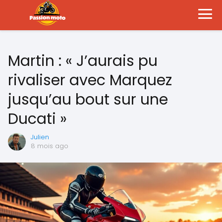
Martin : « J’aurais pu
rivaliser avec Marquez
jusqu’au bout sur une
Ducati »
Julien
8 mois ago