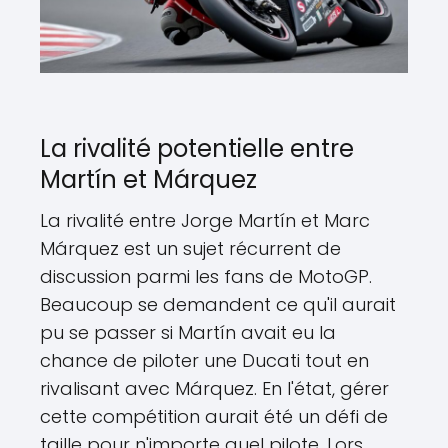
La rivalité potentielle entre
Martín et Márquez
La rivalité entre Jorge Martín et Marc
Márquez est un sujet récurrent de
discussion parmi les fans de MotoGP.
Beaucoup se demandent ce qu'il aurait
pu se passer si Martín avait eu la
chance de piloter une Ducati tout en
rivalisant avec Márquez. En l'état, gérer
cette compétition aurait été un défi de
taille pour n'importe quel pilote. Lors