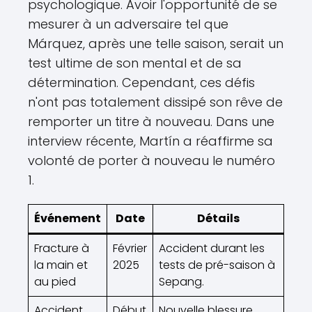
psychologique. Avoir l'opportunité de se
mesurer à un adversaire tel que
Márquez, après une telle saison, serait un
test ultime de son mental et de sa
détermination. Cependant, ces défis
n'ont pas totalement dissipé son rêve de
remporter un titre à nouveau. Dans une
interview récente, Martín a réaffirme sa
volonté de porter à nouveau le numéro
1.
Événement
Date
Détails
Fracture à
Février
Accident durant les
la main et
2025
tests de pré-saison à
au pied
Sepang.
Accident
Début
Nouvelle blessure