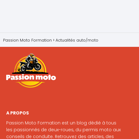
Passion Moto Formation
Actualités auto/moto
A PROPOS
Passion Moto Formation est un blog dédié à tous
les passionnés de deux-roues, du permis moto aux
conseils de conduite. Retrouvez des articles, des