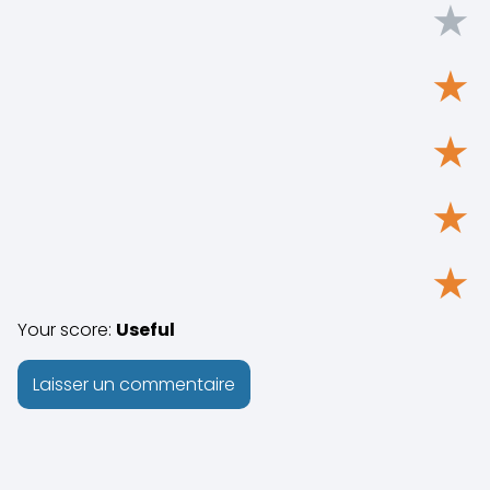
★
★
★
★
★
Your score:
Useful