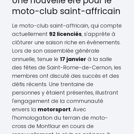
Une nouvelle ère pour le
moto-club saint-affricain
Le moto-club saint-affricain, qui compte
actuellement
92 licenciés
, s'apprête à
clôturer une saison riche en événements.
Lors de son assemblée générale
annuelle, tenue le
17 janvier
à la salle
des fêtes de Saint-Rome-de-Cernon, les
membres ont discuté des succès et des
défis récents. Une trentaine de
personnes y étaient présentes, illustrant
l'engagement de la communauté
envers la
motorsport
. Avec
l'homologation du terrain de moto-
cross de Montlaur en cours de