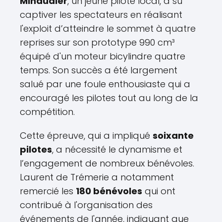
Minaudier
, un jeune pilote local, a su
captiver les spectateurs en réalisant
l'exploit d’atteindre le sommet à quatre
reprises sur son prototype 990 cm³
équipé d'un moteur bicylindre quatre
temps. Son succès a été largement
salué par une foule enthousiaste qui a
encouragé les pilotes tout au long de la
compétition.
Cette épreuve, qui a impliqué
soixante
pilotes
, a nécessité le dynamisme et
l’engagement de nombreux bénévoles.
Laurent de Trémerie a notamment
remercié les
180 bénévoles
qui ont
contribué à l'organisation des
événements de l'année, indiquant que