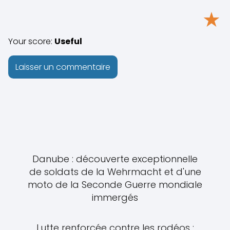
★
Your score:
Useful
Danube : découverte exceptionnelle
de soldats de la Wehrmacht et d'une
moto de la Seconde Guerre mondiale
immergés
Lutte renforcée contre les rodéos :