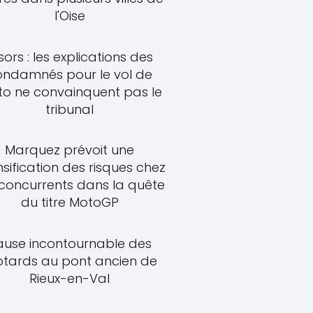
l'Oise
sors : les explications des
ondamnés pour le vol de
o ne convainquent pas le
tribunal
Marquez prévoit une
nsification des risques chez
 concurrents dans la quête
du titre MotoGP
ause incontournable des
tards au pont ancien de
Rieux-en-Val