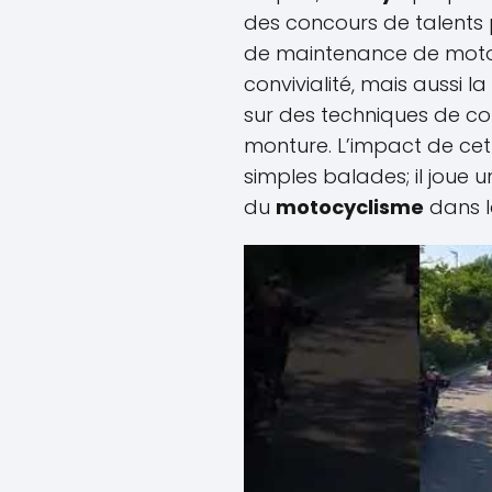
des concours de talents
de maintenance de moto.
convivialité, mais aussi 
sur des techniques de con
monture. L’impact de ce
simples balades; il joue 
du
motocyclisme
dans l