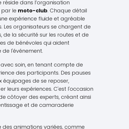
e réside dans l’organisation
 par le
moto-club
. Chaque détail
une expérience fluide et agréable
s. Les organisateurs se chargent de
, de la sécurité sur les routes et de
es de bénévoles qui aident
e de l'événement.
 avec soin, en tenant compte de
rience des participants. Des pauses
x équipages de se reposer,
 leurs expériences. C'est l'occasion
de côtoyer des experts, créant ainsi
ntissage et de camaraderie
 des animations variées, comme