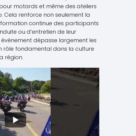
 pour motards et même des ateliers
 Cela renforce non seulement la
la formation continue des participants
duite ou d’entretien de leur
t événement dépasse largement les
un rôle fondamental dans la culture
a région.