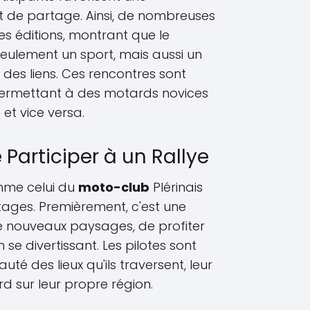
t de partage. Ainsi, de nombreuses
des éditions, montrant que le
eulement un sport, mais aussi un
des liens. Ces rencontres sont
permettant à des motards novices
et vice versa.
 Participer à un Rallye
omme celui du
moto-club
Plérinais
ages. Premièrement, c'est une
e nouveaux paysages, de profiter
 se divertissant. Les pilotes sont
uté des lieux qu'ils traversent, leur
d sur leur propre région.