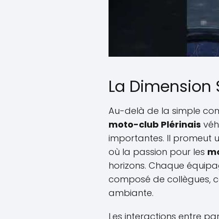
La Dimension S
Au-delà de la simple comp
moto-club Plérinais
véhi
importantes. Il promeut 
où la passion pour les
m
horizons. Chaque équipage,
composé de collègues, co
ambiante.
Les interactions entre pa