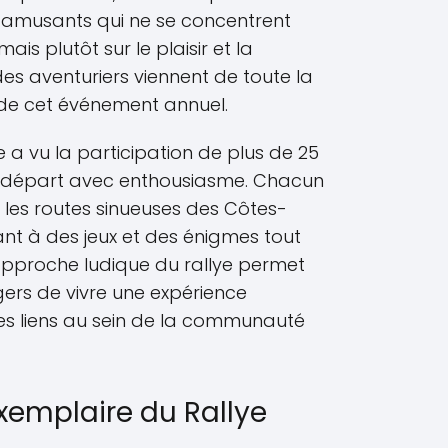
s amusants qui ne se concentrent
is plutôt sur le plaisir et la
es aventuriers viennent de toute la
it de cet événement annuel.
e a vu la participation de plus de 25
le départ avec enthousiasme. Chacun
r les routes sinueuses des Côtes-
nt à des jeux et des énigmes tout
 approche ludique du rallye permet
gers de vivre une expérience
es liens au sein de la communauté
xemplaire du Rallye