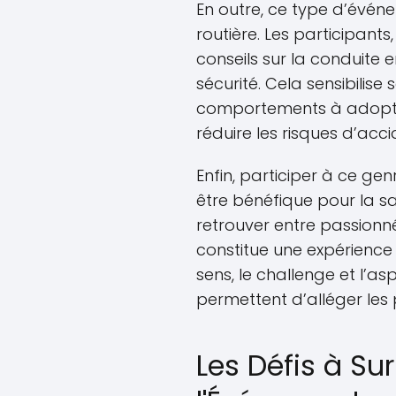
En outre, ce type d’événe
routière. Les participants,
conseils sur la conduite
sécurité. Cela sensibilis
comportements à adopter 
réduire les risques d’acci
Enfin, participer à ce g
être bénéfique pour la sa
retrouver entre passionn
constitue une expérience 
sens, le challenge et l’as
permettent d’alléger les
Les Défis à Su