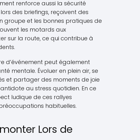
ment renforce aussi la sécurité
 lors des briefings, reçoivent des
 en groupe et les bonnes pratiques de
e souvent les motards aux
sur la route, ce qui contribue à
dents.
enre d’événement peut également
nté mentale. Évoluer en plein air, se
és et partager des moments de joie
antidote au stress quotidien. En ce
pect ludique de ces rallyes
 préoccupations habituelles.
rmonter Lors de