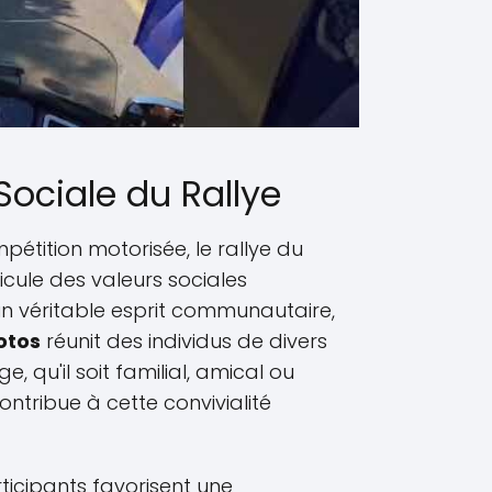
ociale du Rallye
étition motorisée, le rallye du
cule des valeurs sociales
un véritable esprit communautaire,
otos
réunit des individus de divers
 qu'il soit familial, amical ou
ntribue à cette convivialité
rticipants favorisent une