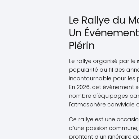
Le Rallye du M
Un Événement 
Plérin
Le rallye organisé par le
popularité au fil des an
incontournable pour les
En 2026, cet événement s
nombre d'équipages part
l'atmosphère conviviale qu
Ce rallye est une occasi
d'une passion commune,
profitent d'un itinéraire