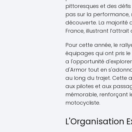
pittoresques et des défi
pas sur la performance, ma
découverte. La majorité d
France, illustrant l’attra
Pour cette année, le rally
équipages qui ont pris 
a l'opportunité d'explore
d'Armor tout en s'adonna
au long du trajet. Cette
aux pilotes et aux passa
mémorable, renforçant l
motocycliste.
L'Organisation E