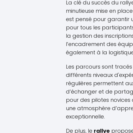
La clé du succès du rally
minutieuse mise en place
est pensé pour garantir 
pour tous les participant
la gestion des inscriptions
l’encadrement des équip
également à la logistiqu
Les parcours sont tracés
différents niveaux d'expé
régulières permettent au
d’échanger et de partager
pour des pilotes novices 
une atmosphère d’appre
exceptionnelle.
De plus, le
rallye
propose