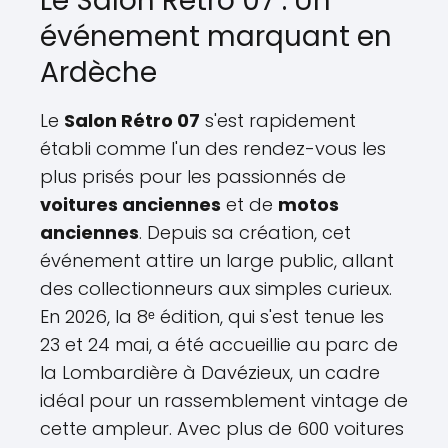
Le Salon Rétro 07 : Un
événement marquant en
Ardèche
Le
Salon Rétro 07
s'est rapidement
établi comme l'un des rendez-vous les
plus prisés pour les passionnés de
voitures anciennes
et de
motos
anciennes
. Depuis sa création, cet
événement attire un large public, allant
des collectionneurs aux simples curieux.
En 2026, la 8ᵉ édition, qui s'est tenue les
23 et 24 mai, a été accueillie au parc de
la Lombardière à Davézieux, un cadre
idéal pour un rassemblement vintage de
cette ampleur. Avec plus de 600 voitures