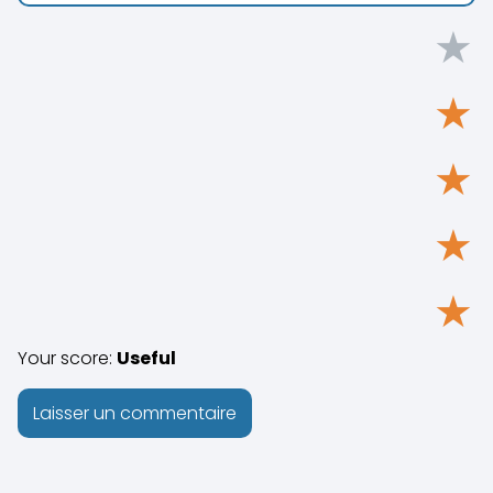
★
★
★
★
★
Your score:
Useful