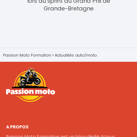
lors du sprint du Grand Prix de
Grande-Bretagne
Passion Moto Formation
Actualités auto/moto
A PROPOS
Passion Moto Formation est un blog dédié à tous