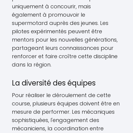
uniquement à concourir, mais
également à promouvoir le
supermotard auprès des jeunes. Les
pilotes expérimentés peuvent être
mentors pour les nouvelles générations,
partageant leurs connaissances pour
renforcer et faire croître cette discipline
dans la région.
La diversité des équipes
Pour réaliser le déroulement de cette
course, plusieurs équipes doivent être en
mesure de performer. Les mécaniques
sophistiquées, l'engagement des
mécaniciens, la coordination entre