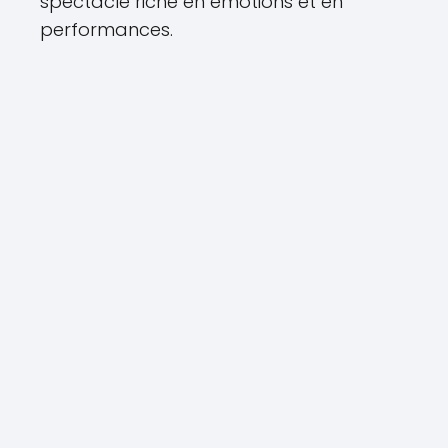
spectacle riche en émotions et en
performances.