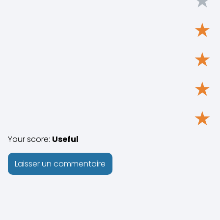
★
★
★
★
★
Your score:
Useful