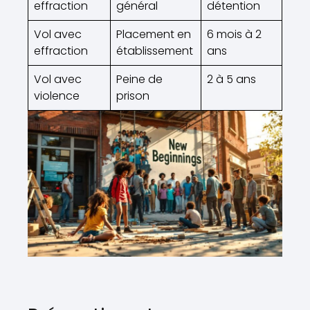
effraction
général
détention
Vol avec
Placement en
6 mois à 2
effraction
établissement
ans
Vol avec
Peine de
2 à 5 ans
violence
prison