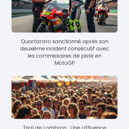
Quartararo sanctionné après son
deuxième incident consécutif avec
les commissaires de piste en
MotoGP
Trial de Lombron : Une affluence