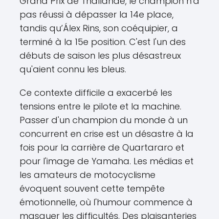
Grand Prix de Thaïlande, le champion n'a
pas réussi à dépasser la 14e place,
tandis qu’Álex Rins, son coéquipier, a
terminé à la 15e position. C'est l'un des
débuts de saison les plus désastreux
qu'aient connu les bleus.
Ce contexte difficile a exacerbé les
tensions entre le pilote et la machine.
Passer d'un champion du monde à un
concurrent en crise est un désastre à la
fois pour la carrière de Quartararo et
pour l'image de Yamaha. Les médias et
les amateurs de motocyclisme
évoquent souvent cette tempête
émotionnelle, où l'humour commence à
masquer les difficultés. Des plaisanteries