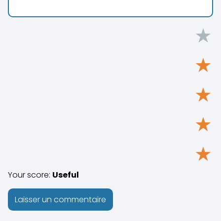
★
★
★
★
★
Your score:
Useful