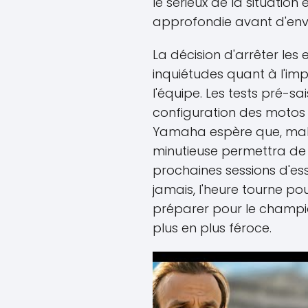
le sérieux de la situation
approfondie avant d'envi
La décision d'arrêter les
inquiétudes quant à l'im
l'équipe. Les tests pré-sa
configuration des motos 
Yamaha espère que, malg
minutieuse permettra de
prochaines sessions d'ess
jamais, l'heure tourne po
préparer pour le champio
plus en plus féroce.