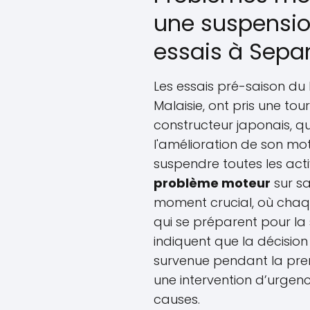
une suspensio
essais à Sepa
Les essais pré-saison du 
Malaisie, ont pris une t
constructeur japonais, qu
l'amélioration de son mot
suspendre toutes les acti
problème moteur
sur sa
moment crucial, où chaq
qui se préparent pour la 
indiquent que la décisio
survenue pendant la prem
une intervention d’urgenc
causes.