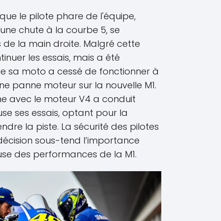
que le pilote phare de l'équipe,
une chute à la courbe 5, se
s de la main droite. Malgré cette
ntinuer les essais, mais a été
que sa moto a cessé de fonctionner à
une panne moteur sur la nouvelle M1.
me avec le moteur V4 a conduit
e ses essais, optant pour la
re la piste. La sécurité des pilotes
 décision sous-tend l’importance
use des performances de la M1.