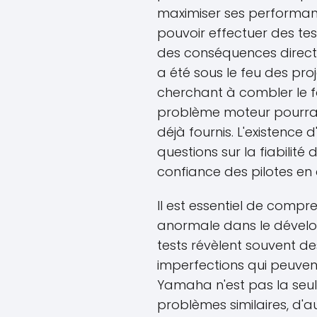
maximiser ses performanc
pouvoir effectuer des tes
des conséquences directes
a été sous le feu des pro
cherchant à combler le f
problème moteur pourrai
déjà fournis. L'existence 
questions sur la fiabilité
confiance des pilotes en
Il est essentiel de compr
anormale dans le dével
tests révèlent souvent d
imperfections qui peuven
Yamaha n'est pas la seu
problèmes similaires, d'