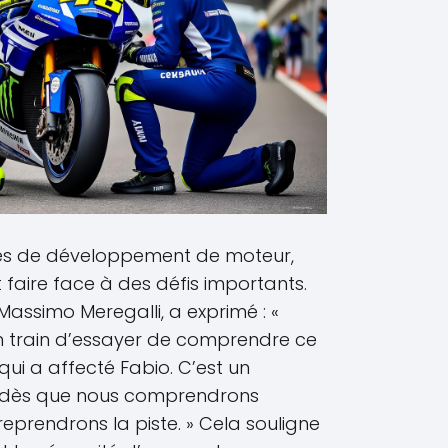
ées de développement de moteur,
aire face à des défis importants.
assimo Meregalli, a exprimé : «
 train d’essayer de comprendre ce
ui a affecté Fabio. C’est un
t dès que nous comprendrons
s reprendrons la piste. » Cela souligne