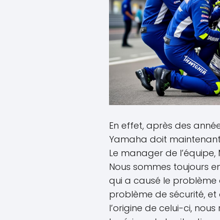
En effet, après des ann
Yamaha doit maintenant f
Le manager de l’équipe, M
Nous sommes toujours en
qui a causé le problème q
problème de sécurité, e
l’origine de celui-ci, nou