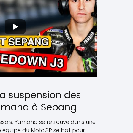
la suspension des
Yamaha à Sepang
essais, Yamaha se retrouve dans une
ue équipe du MotoGP se bat pour