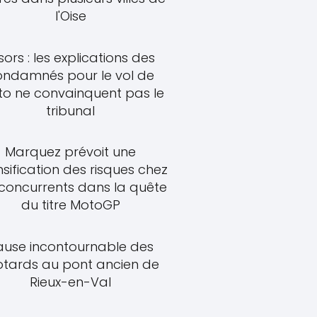
l'Oise
sors : les explications des
ondamnés pour le vol de
o ne convainquent pas le
tribunal
Marquez prévoit une
nsification des risques chez
 concurrents dans la quête
du titre MotoGP
ause incontournable des
tards au pont ancien de
Rieux-en-Val