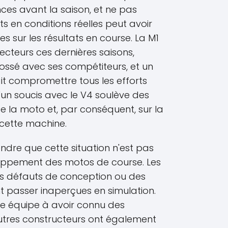
es avant la saison, et ne pas
ts en conditions réelles peut avoir
 sur les résultats en course. La M1
jecteurs ces dernières saisons,
ossé avec ses compétiteurs, et un
t compromettre tous les efforts
d'un soucis avec le V4 soulève des
 de la moto et, par conséquent, sur la
 cette machine.
endre que cette situation n'est pas
oppement des motos de course. Les
es défauts de conception ou des
t passer inaperçues en simulation.
le équipe à avoir connu des
autres constructeurs ont également