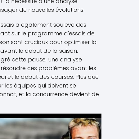
 et la nécessité d’une analyse
sager de nouvelles évolutions.
 essais a également soulevé des
pact sur le programme d'essais de
ison sont cruciaux pour optimiser la
avant le début de la saison.
ré cette pause, une analyse
 résoudre ces problèmes avant les
ai et le début des courses. Plus que
ur les équipes qui doivent se
nnat, et la concurrence devient de