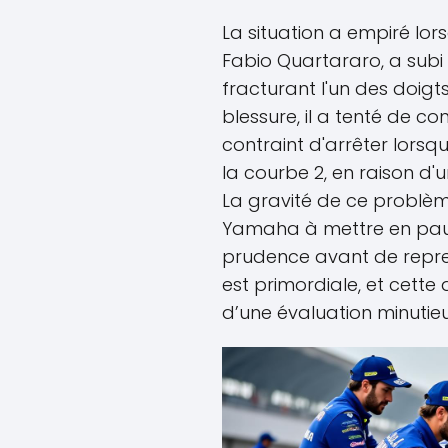
La situation a empiré lors
Fabio Quartararo, a subi 
fracturant l'un des doigt
blessure, il a tenté de co
contraint d'arrêter lors
la courbe 2, en raison d'
La gravité de ce problè
Yamaha à mettre en paus
prudence avant de reprend
est primordiale, et cette
d’une évaluation minutie