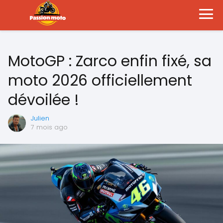
MotoGP : Zarco enfin fixé, sa
moto 2026 officiellement
dévoilée !
Julien
7 mois ago