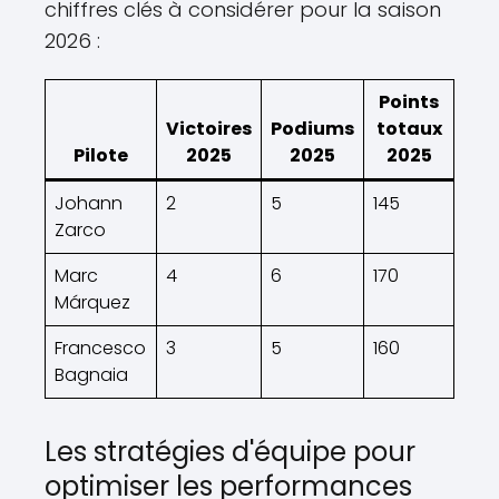
chiffres clés à considérer pour la saison
2026 :
Points
Victoires
Podiums
totaux
Pilote
2025
2025
2025
Johann
2
5
145
Zarco
Marc
4
6
170
Márquez
Francesco
3
5
160
Bagnaia
Les stratégies d'équipe pour
optimiser les performances