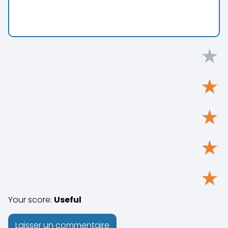
★
★
★
★
★
Your score:
Useful