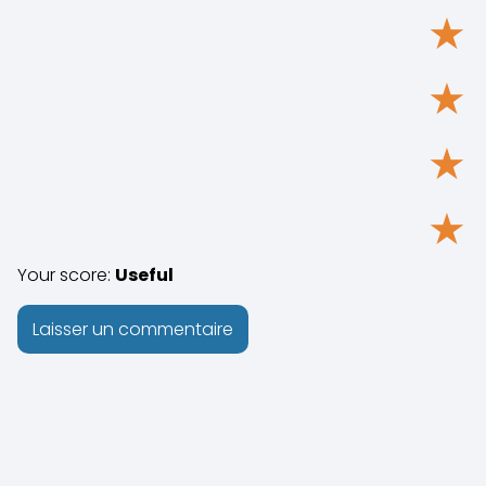
★
★
★
★
Your score:
Useful