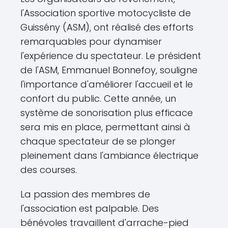
l'Association sportive motocycliste de
Guissény (ASM), ont réalisé des efforts
remarquables pour dynamiser
l'expérience du spectateur. Le président
de l'ASM, Emmanuel Bonnefoy, souligne
l'importance d'améliorer l'accueil et le
confort du public. Cette année, un
système de sonorisation plus efficace
sera mis en place, permettant ainsi à
chaque spectateur de se plonger
pleinement dans l'ambiance électrique
des courses.
La passion des membres de
l'association est palpable. Des
bénévoles travaillent d'arrache-pied