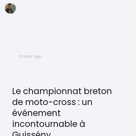
2 mois ago
Le championnat breton
de moto-cross : un
événement
incontournable à
Guissény