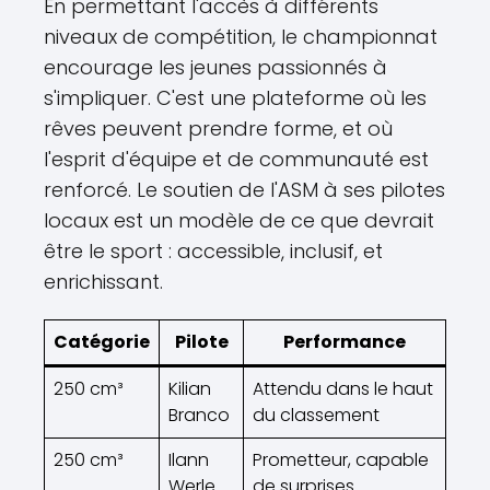
En permettant l'accès à différents
niveaux de compétition, le championnat
encourage les jeunes passionnés à
s'impliquer. C'est une plateforme où les
rêves peuvent prendre forme, et où
l'esprit d'équipe et de communauté est
renforcé. Le soutien de l'ASM à ses pilotes
locaux est un modèle de ce que devrait
être le sport : accessible, inclusif, et
enrichissant.
Catégorie
Pilote
Performance
250 cm³
Kilian
Attendu dans le haut
Branco
du classement
250 cm³
Ilann
Prometteur, capable
Werle
de surprises